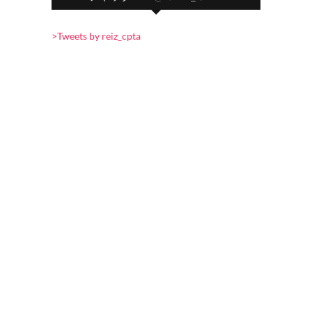
>Tweets by reiz_cpta