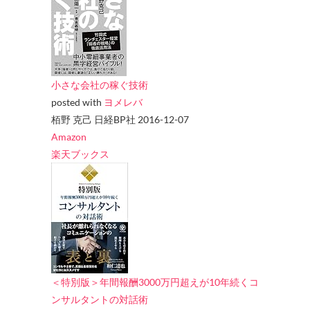
小さな会社の稼ぐ技術
posted with
ヨメレバ
栢野 克己 日経BP社 2016-12-07
Amazon
楽天ブックス
＜特別版＞年間報酬3000万円超えが10年続くコ
ンサルタントの対話術