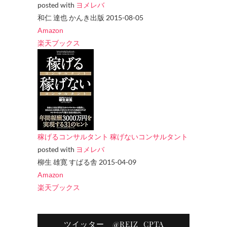
posted with
ヨメレバ
和仁 達也 かんき出版 2015-08-05
Amazon
楽天ブックス
稼げるコンサルタント 稼げないコンサルタント
posted with
ヨメレバ
柳生 雄寛 すばる舎 2015-04-09
Amazon
楽天ブックス
ツイッター @REIZ_CPTA