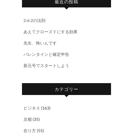
最近の投稿
2:6:2の法則
あえてクローズドにする効果
先生、怖いんです
バレンタインと確定申告
新元号でスタートしよう
カテゴリー
ビジネス
(163)
京都
(35)
在り方
(55)