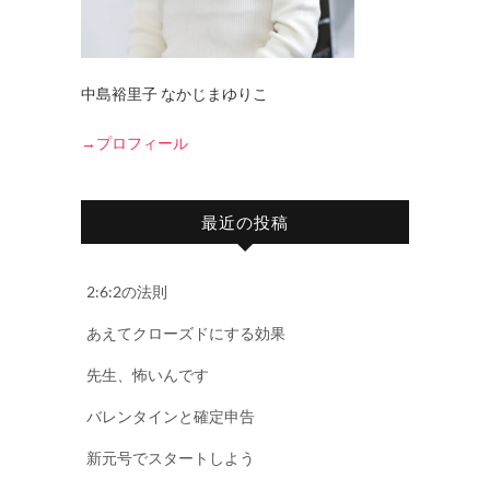
中島裕里子 なかじまゆりこ
→プロフィール
最近の投稿
2:6:2の法則
あえてクローズドにする効果
先生、怖いんです
バレンタインと確定申告
新元号でスタートしよう