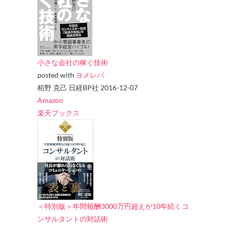
小さな会社の稼ぐ技術
posted with
ヨメレバ
栢野 克己 日経BP社 2016-12-07
Amazon
楽天ブックス
＜特別版＞年間報酬3000万円超えが10年続くコ
ンサルタントの対話術