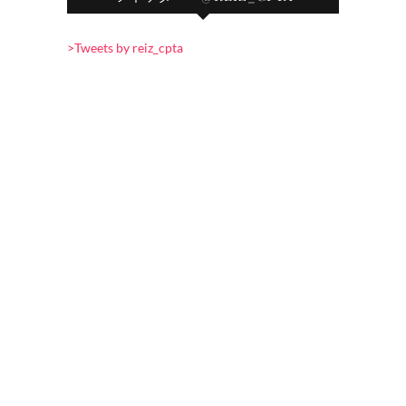
>Tweets by reiz_cpta