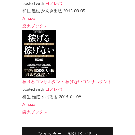
posted with
ヨメレバ
和仁 達也 かんき出版 2015-08-05
Amazon
楽天ブックス
稼げるコンサルタント 稼げないコンサルタント
posted with
ヨメレバ
柳生 雄寛 すばる舎 2015-04-09
Amazon
楽天ブックス
ツイッター @REIZ_CPTA