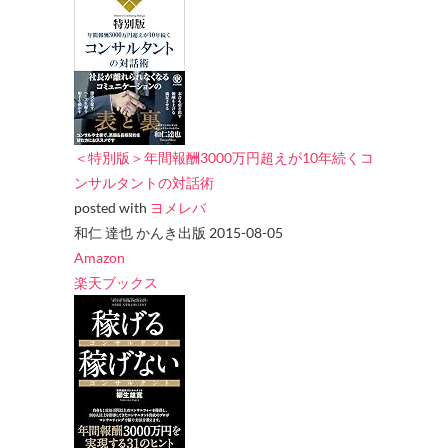
＜特別版＞年間報酬3000万円超えが10年続くコ
ンサルタントの対話術
posted with
ヨメレバ
和仁 達也 かんき出版 2015-08-05
Amazon
楽天ブックス