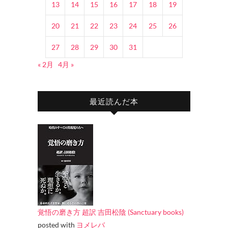
13
14
15
16
17
18
19
20
21
22
23
24
25
26
27
28
29
30
31
« 2月
4月 »
最近読んだ本
覚悟の磨き方 超訳 吉田松陰 (Sanctuary books)
posted with
ヨメレバ