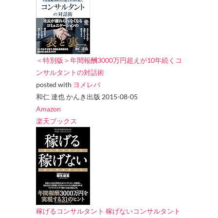
＜特別版＞年間報酬3000万円超えが10年続くコ
ンサルタントの対話術
posted with
ヨメレバ
和仁 達也 かんき出版 2015-08-05
Amazon
楽天ブックス
稼げるコンサルタント 稼げないコンサルタント