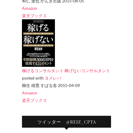
和仁 達也 かんき出版 2015-08-05
Amazon
楽天ブックス
稼げるコンサルタント 稼げないコンサルタント
posted with
ヨメレバ
柳生 雄寛 すばる舎 2015-04-09
Amazon
楽天ブックス
ツイッター @REIZ_CPTA