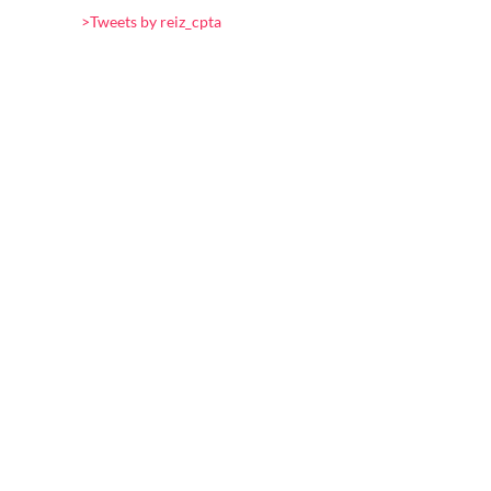
>Tweets by reiz_cpta