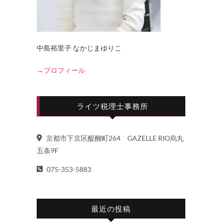
中島裕里子 なかじまゆりこ
→プロフィール
ライツ税理士事務所
京都市下京区醍醐町264 GAZELLE RIO烏丸
五条9F
075-353-5883
最近の投稿