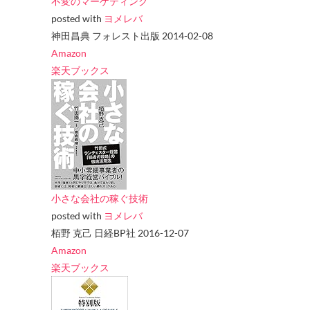
不変のマーケティング
posted with
ヨメレバ
神田昌典 フォレスト出版 2014-02-08
Amazon
楽天ブックス
小さな会社の稼ぐ技術
posted with
ヨメレバ
栢野 克己 日経BP社 2016-12-07
Amazon
楽天ブックス