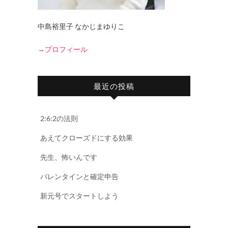
中島裕里子 なかじまゆりこ
→プロフィール
最近の投稿
2:6:2の法則
あえてクローズドにする効果
先生、怖いんです
バレンタインと確定申告
新元号でスタートしよう