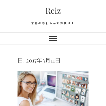
Skip
Reiz
to
content
京都のやわらか女性税理士
日:
2017年3月11日