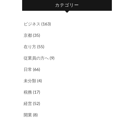
カテゴリー
ビジネス
(163)
京都
(35)
在り方
(55)
従業員の方へ
(9)
日常
(66)
未分類
(4)
税務
(17)
経営
(52)
開業
(8)