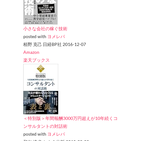
小さな会社の稼ぐ技術
posted with
ヨメレバ
栢野 克己 日経BP社 2016-12-07
Amazon
楽天ブックス
＜特別版＞年間報酬3000万円超えが10年続くコ
ンサルタントの対話術
posted with
ヨメレバ