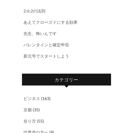
2:6:2の法則
あえてクローズドにする効果
先生、怖いんです
バレンタインと確定申告
新元号でスタートしよう
カテゴリー
ビジネス
(163)
京都
(35)
在り方
(55)
従業員の方へ
(9)