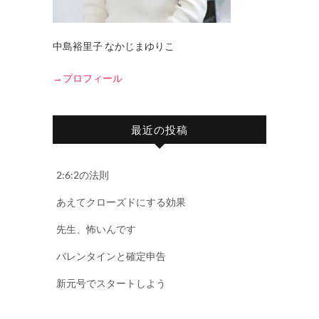
中島裕里子 なかじまゆりこ
→プロフィール
最近の投稿
2:6:2の法則
あえてクローズドにする効果
先生、怖いんです
バレンタインと確定申告
新元号でスタートしよう