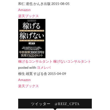
和仁 達也 かんき出版 2015-08-05
Amazon
楽天ブックス
稼げるコンサルタント 稼げないコンサルタント
posted with
ヨメレバ
柳生 雄寛 すばる舎 2015-04-09
Amazon
楽天ブックス
ツイッター @REIZ_CPTA