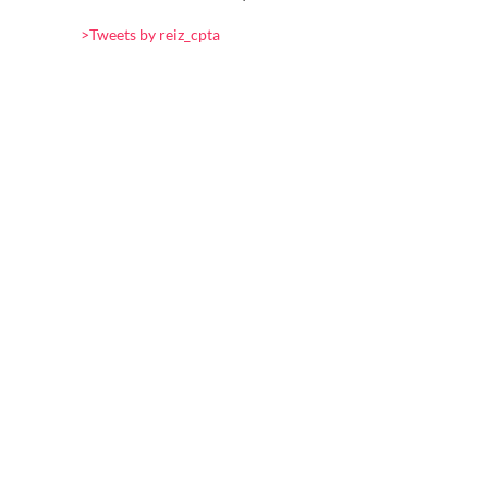
>Tweets by reiz_cpta