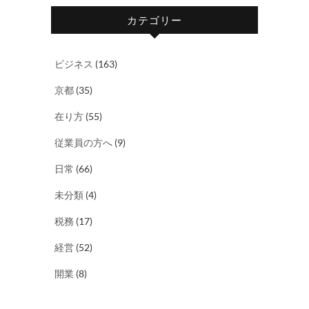
カテゴリー
ビジネス
(163)
京都
(35)
在り方
(55)
従業員の方へ
(9)
日常
(66)
未分類
(4)
税務
(17)
経営
(52)
開業
(8)