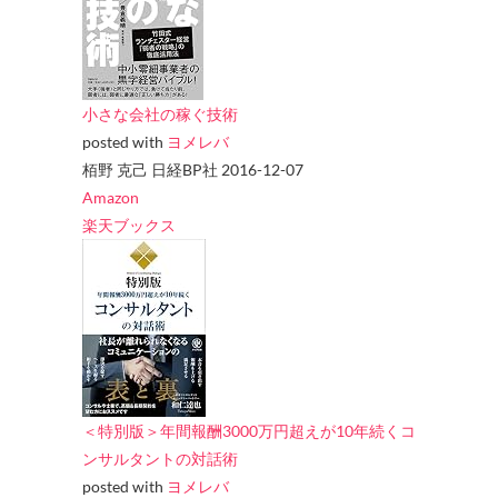
小さな会社の稼ぐ技術
posted with
ヨメレバ
栢野 克己 日経BP社 2016-12-07
Amazon
楽天ブックス
＜特別版＞年間報酬3000万円超えが10年続くコ
ンサルタントの対話術
posted with
ヨメレバ