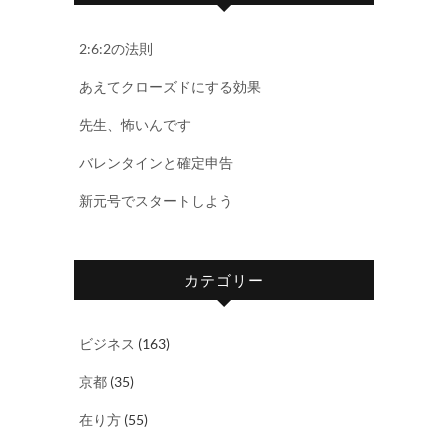
2:6:2の法則
あえてクローズドにする効果
先生、怖いんです
バレンタインと確定申告
新元号でスタートしよう
カテゴリー
ビジネス
(163)
京都
(35)
在り方
(55)