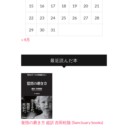
15
16
17
18
19
20
21
22
23
24
25
26
27
28
29
30
31
« 4月
最近読んだ本
覚悟の磨き方 超訳 吉田松陰 (Sanctuary books)