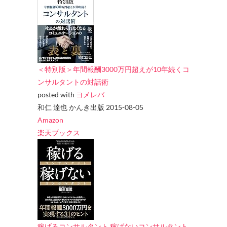
＜特別版＞年間報酬3000万円超えが10年続くコ
ンサルタントの対話術
posted with
ヨメレバ
和仁 達也 かんき出版 2015-08-05
Amazon
楽天ブックス
稼げるコンサルタント 稼げないコンサルタント