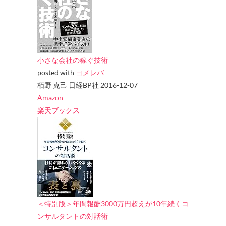
小さな会社の稼ぐ技術
posted with
ヨメレバ
栢野 克己 日経BP社 2016-12-07
Amazon
楽天ブックス
＜特別版＞年間報酬3000万円超えが10年続くコ
ンサルタントの対話術