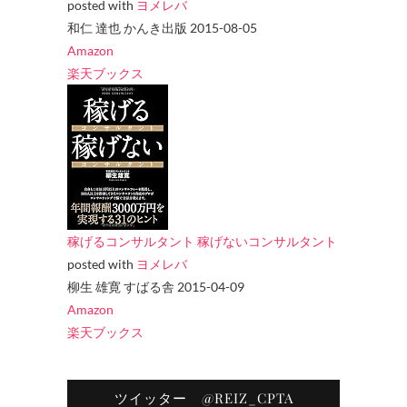
posted with
ヨメレバ
和仁 達也 かんき出版 2015-08-05
Amazon
楽天ブックス
稼げるコンサルタント 稼げないコンサルタント
posted with
ヨメレバ
柳生 雄寛 すばる舎 2015-04-09
Amazon
楽天ブックス
ツイッター @REIZ_CPTA