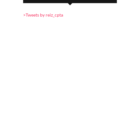
>Tweets by reiz_cpta