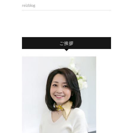
reizblog
ご挨拶