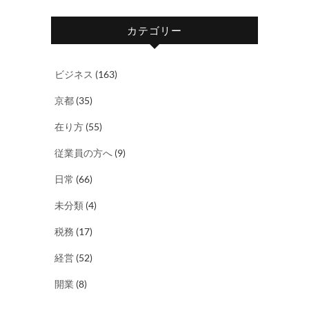
カテゴリー
ビジネス
(163)
京都
(35)
在り方
(55)
従業員の方へ
(9)
日常
(66)
未分類
(4)
税務
(17)
経営
(52)
開業
(8)