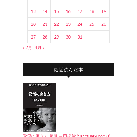
13
14
15
16
17
18
19
20
21
22
23
24
25
26
27
28
29
30
31
« 2月
4月 »
最近読んだ本
覚悟の磨き方 超訳 吉田松陰 (Sanctuary books)