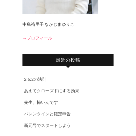
中島裕里子 なかじまゆりこ
→プロフィール
最近の投稿
2:6:2の法則
あえてクローズドにする効果
先生、怖いんです
バレンタインと確定申告
新元号でスタートしよう