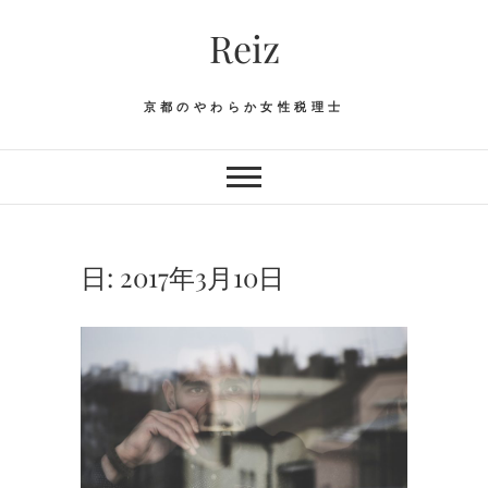
Skip
Reiz
to
content
京都のやわらか女性税理士
日:
2017年3月10日