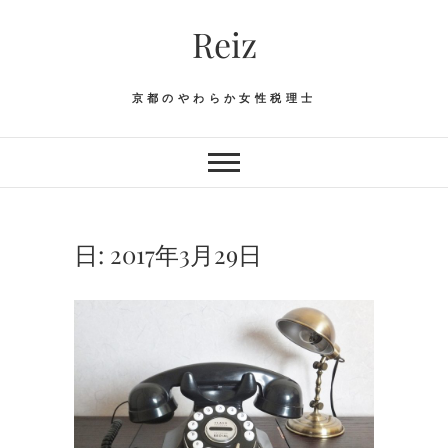
Skip
Reiz
to
content
京都のやわらか女性税理士
日:
2017年3月29日