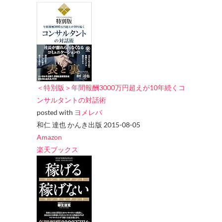
＜特別版＞年間報酬3000万円超えが10年続くコ
ンサルタントの対話術
posted with
ヨメレバ
和仁 達也 かんき出版 2015-08-05
Amazon
楽天ブックス