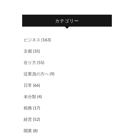
カテゴリー
ビジネス
(163)
京都
(35)
在り方
(55)
従業員の方へ
(9)
日常
(66)
未分類
(4)
税務
(17)
経営
(52)
開業
(8)