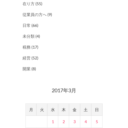
在り方
(55)
従業員の方へ
(9)
日常
(66)
未分類
(4)
税務
(17)
経営
(52)
開業
(8)
2017年3月
月
火
水
木
金
土
日
1
2
3
4
5