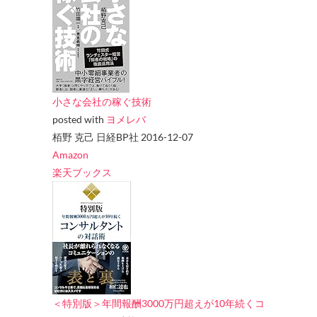
小さな会社の稼ぐ技術
posted with
ヨメレバ
栢野 克己 日経BP社 2016-12-07
Amazon
楽天ブックス
＜特別版＞年間報酬3000万円超えが10年続くコ