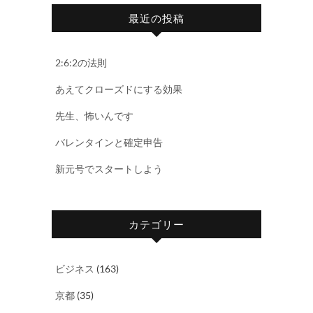
最近の投稿
2:6:2の法則
あえてクローズドにする効果
先生、怖いんです
バレンタインと確定申告
新元号でスタートしよう
カテゴリー
ビジネス
(163)
京都
(35)