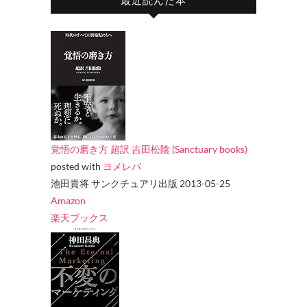
最近読んだ本
覚悟の磨き方 超訳 吉田松陰 (Sanctuary books)
posted with
ヨメレバ
池田貴将 サンクチュアリ出版 2013-05-25
Amazon
楽天ブックス