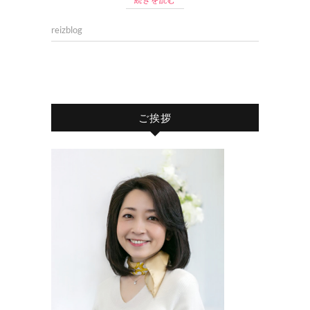
reizblog
ご挨拶