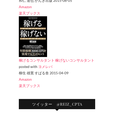
和仁 達也 かんき出版 2015-08-05
Amazon
楽天ブックス
稼げるコンサルタント 稼げないコンサルタント
posted with
ヨメレバ
柳生 雄寛 すばる舎 2015-04-09
Amazon
楽天ブックス
ツイッター @REIZ_CPTA