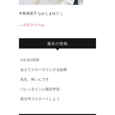
中島裕里子 なかじまゆりこ
→プロフィール
最近の投稿
2:6:2の法則
あえてクローズドにする効果
先生、怖いんです
バレンタインと確定申告
新元号でスタートしよう