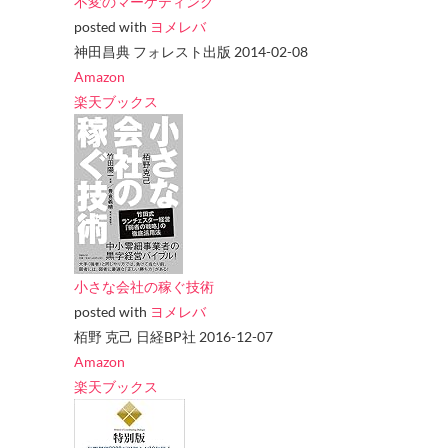
不変のマーケティング
posted with
ヨメレバ
神田昌典 フォレスト出版 2014-02-08
Amazon
楽天ブックス
小さな会社の稼ぐ技術
posted with
ヨメレバ
栢野 克己 日経BP社 2016-12-07
Amazon
楽天ブックス