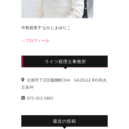
中島裕里子 なかじまゆりこ
→プロフィール
ライツ税理士事務所
京都市下京区醍醐町264 GAZELLE RIO烏丸
五条9F
075-353-5883
最近の投稿