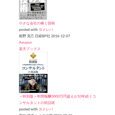
小さな会社の稼ぐ技術
posted with
ヨメレバ
栢野 克己 日経BP社 2016-12-07
Amazon
楽天ブックス
＜特別版＞年間報酬3000万円超えが10年続くコ
ンサルタントの対話術
posted with
ヨメレバ