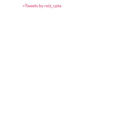
>Tweets by reiz_cpta