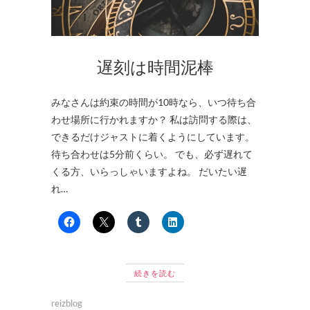
遅刻は時間泥棒
みなさんは約束の時間が10時なら、いつ待ち合
わせ場所に行かれますか？ 私は訪問する際は、
できるだけジャストに着くようにしています。
待ち合わせは5分前くらい。 でも、必ず遅れて
くる方、いらっしゃいますよね。 だいたい遅
れ…
続きを読む
reizblog