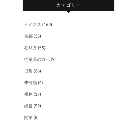
カテゴリー
ビジネス
(163)
京都
(35)
在り方
(55)
従業員の方へ
(9)
日常
(66)
未分類
(4)
税務
(17)
経営
(52)
開業
(8)