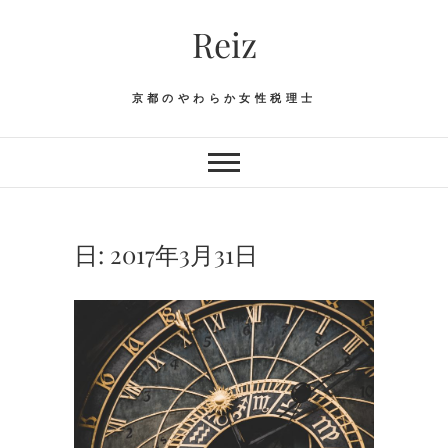
Skip
Reiz
to
content
京都のやわらか女性税理士
日:
2017年3月31日