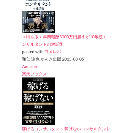
＜特別版＞年間報酬3000万円超えが10年続くコ
ンサルタントの対話術
posted with
ヨメレバ
和仁 達也 かんき出版 2015-08-05
Amazon
楽天ブックス
稼げるコンサルタント 稼げないコンサルタント