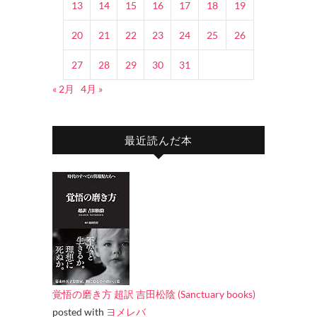
13
14
15
16
17
18
19
20
21
22
23
24
25
26
27
28
29
30
31
« 2月
4月 »
最近読んだ本
覚悟の磨き方 超訳 吉田松陰 (Sanctuary books)
posted with
ヨメレバ