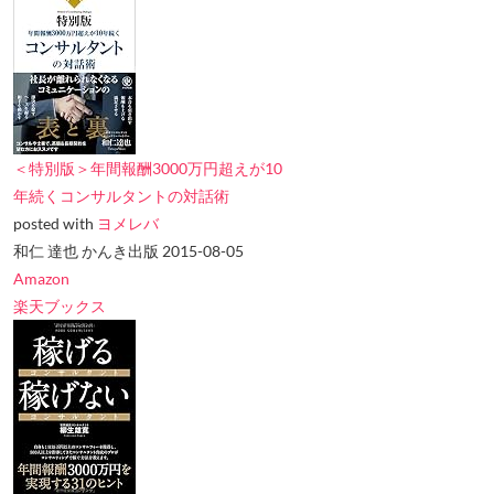
＜特別版＞年間報酬3000万円超えが10
年続くコンサルタントの対話術
posted with
ヨメレバ
和仁 達也 かんき出版 2015-08-05
Amazon
楽天ブックス