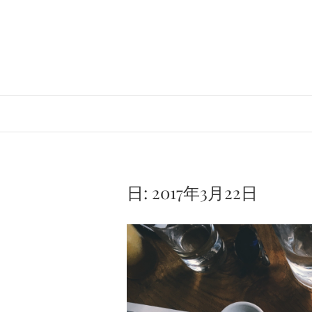
Skip
to
content
日:
2017年3月22日