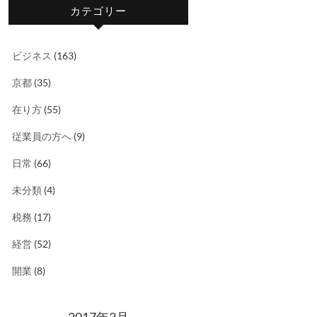
カテゴリー
ビジネス
(163)
京都
(35)
在り方
(55)
従業員の方へ
(9)
日常
(66)
未分類
(4)
税務
(17)
経営
(52)
開業
(8)
2017年3月