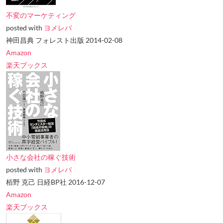
不変のマーケティング
posted with
ヨメレバ
神田昌典 フォレスト出版 2014-02-08
Amazon
楽天ブックス
小さな会社の稼ぐ技術
posted with
ヨメレバ
栢野 克己 日経BP社 2016-12-07
Amazon
楽天ブックス