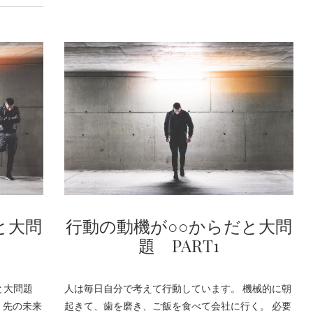
と大問
行動の動機が○○からだと大問
題 PART1
だと大問題
人は毎日自分で考えて行動しています。 機械的に朝
、先の未来
起きて、歯を磨き、ご飯を食べて会社に行く。 必要