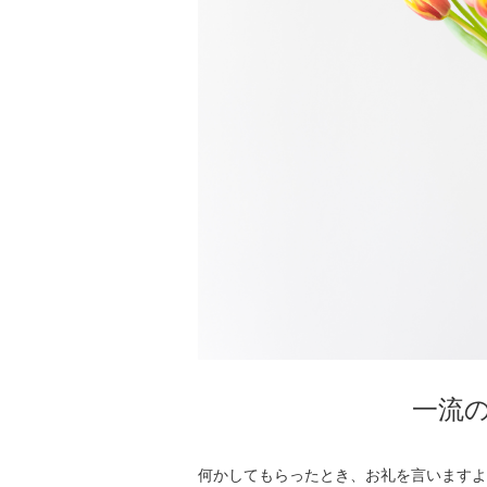
一流
何かしてもらったとき、お礼を言いますよね。 でも次に会ったときに、お礼を言える人は少ないものです。