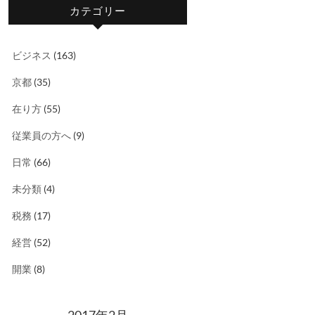
カテゴリー
ビジネス
(163)
京都
(35)
在り方
(55)
従業員の方へ
(9)
日常
(66)
未分類
(4)
税務
(17)
経営
(52)
開業
(8)
2017年2月