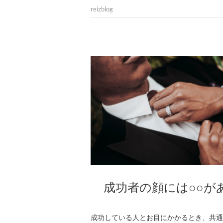
reizblog
成功者の顔には○○が
成功している人とお目にかかるとき、共通