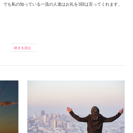
。 でも私の知っている一流の人達はお礼を3回は言ってくれます。
続きを読む