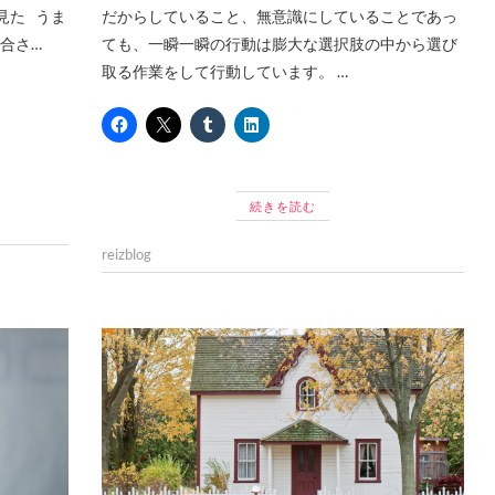
見た うま
だからしていること、無意識にしていることであっ
合さ…
ても、一瞬一瞬の行動は膨大な選択肢の中から選び
取る作業をして行動しています。 …
続きを読む
reizblog