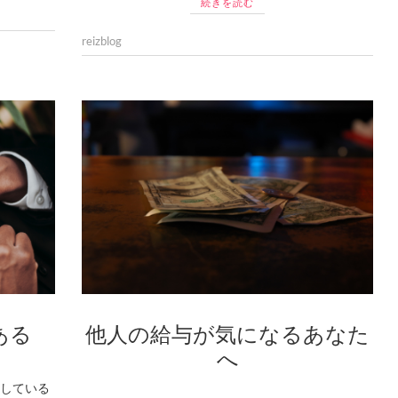
続きを読む
reizblog
他人の給与が気になるあなた
ある
へ
している