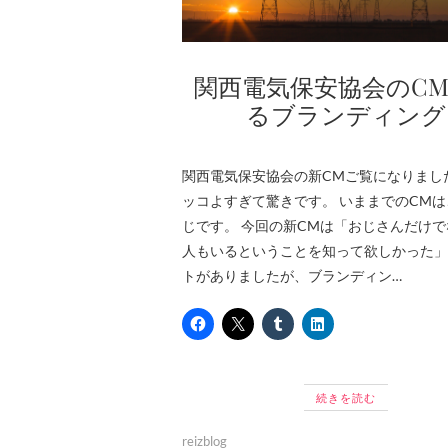
関西電気保安協会のC
るブランディング
関西電気保安協会の新CMご覧になりまし
ッコよすぎて驚きです。 いままでのCM
じです。 今回の新CMは「おじさんだけ
人もいるということを知って欲しかった」
トがありましたが、ブランディン…
続きを読む
reizblog