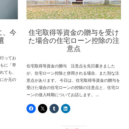
住宅取得等資金の贈与を受け
に、今
た場合の住宅ローン控除の注
選
意点
行ってお
もに「早
住宅取得等資金の贈与 注意点を先日書きました
れても、
が、住宅ローン控除と併用される場合、また別な注
にか元の
意点があります。 今日は、住宅取得等資金の贈与を
受けた場合の住宅ローンの控除の注意点と、住宅ロ
ーンの借入時期についてお話します。 …