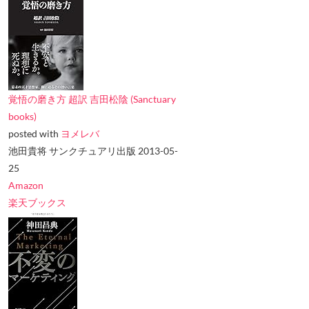
覚悟の磨き方 超訳 吉田松陰 (Sanctuary
books)
posted with
ヨメレバ
池田貴将 サンクチュアリ出版 2013-05-
25
Amazon
楽天ブックス