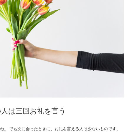
の人は三回お礼を言う