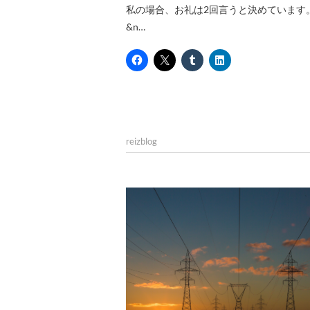
私の場合、お礼は2回言うと決めています
&n…
reizblog