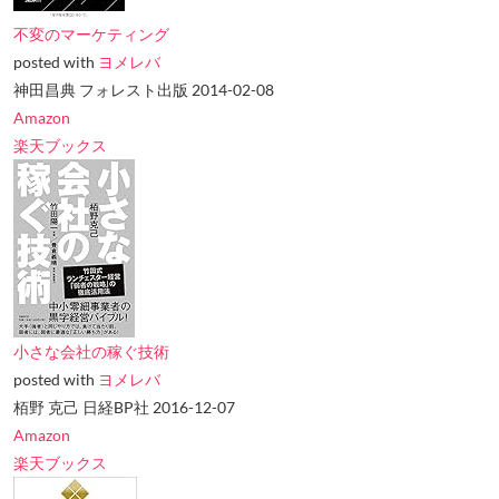
不変のマーケティング
posted with
ヨメレバ
神田昌典 フォレスト出版 2014-02-08
Amazon
楽天ブックス
小さな会社の稼ぐ技術
posted with
ヨメレバ
栢野 克己 日経BP社 2016-12-07
Amazon
楽天ブックス