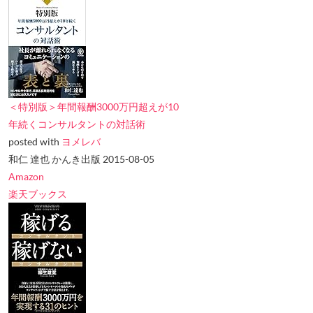
＜特別版＞年間報酬3000万円超えが10
年続くコンサルタントの対話術
posted with
ヨメレバ
和仁 達也 かんき出版 2015-08-05
Amazon
楽天ブックス