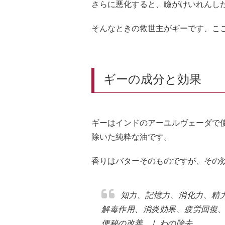
さらに悪化すると、瞼がけいれんし
そんなときの救世主がギーです、こ
ギーの成分と効果
ギーはインドのアーユルヴェーダで
除いた純粋な油です。
香りはバターそのものですが、その
知力、記憶力、消化力、精
解毒作用、消炎効果、疲労回復
便秘の改善、しわの除去