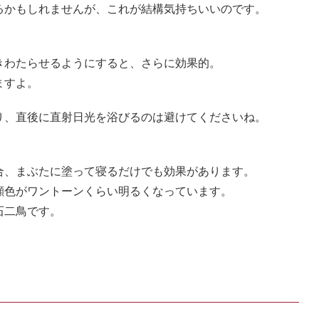
るかもしれませんが、これが結構気持ちいいのです。
きわたらせるようにすると、さらに効果的。
ますよ。
り、直後に直射日光を浴びるのは避けてくださいね。
。
合、まぶたに塗って寝るだけでも効果があります。
顔色がワントーンくらい明るくなっています。
石二鳥です。