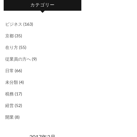
カテゴリー
ビジネス
(163)
京都
(35)
在り方
(55)
従業員の方へ
(9)
日常
(66)
未分類
(4)
税務
(17)
経営
(52)
開業
(8)
2017年3月