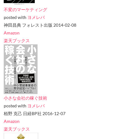
不変のマーケティング
posted with
ヨメレバ
神田昌典 フォレスト出版 2014-02-08
Amazon
楽天ブックス
小さな会社の稼ぐ技術
posted with
ヨメレバ
栢野 克己 日経BP社 2016-12-07
Amazon
楽天ブックス