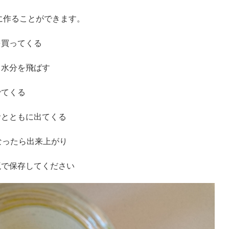
に作ることができます。
を買ってくる
、水分を飛ばす
でてくる
音とともに出てくる
なったら出来上がり
瓶で保存してください