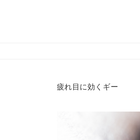
Skip
to
content
疲れ目に効くギー