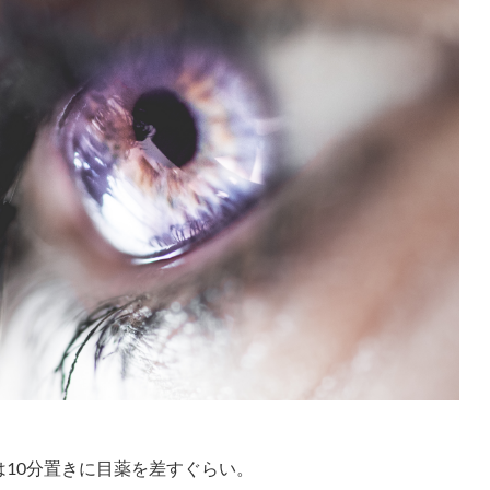
10分置きに目薬を差すぐらい。