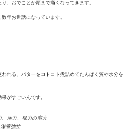
たり、おでことか頭まで痛くなってきます。
こ数年お世話になっています。
使われる、バターをコトコト煮詰めてたんぱく質や水分を
効果がすごいんです。
力、活力、視力の増大
、滋養強壮