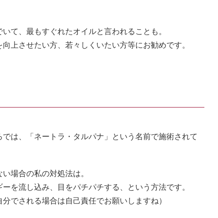
でいて、最もすぐれたオイルと言われることも。
を向上させたい方、若々しくいたい方等にお勧めです。
ろでは、「ネートラ・タルパナ」という名前で施術されて
ない場合の私の対処法は。
ギーを流し込み、目をパチパチする、という方法です。
自分でされる場合は自己責任でお願いしますね）