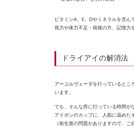
ビタミンA、E、Dやミネラルを含ん
視力や体力不足・病後の方、記憶力
ドライアイの解消法
アーユルヴェーダを行っているとこ
います。
でも、そんな所に行っている時間が
アイボンのカップに、人肌に温めた
（衛生面の問題がありますので、ご