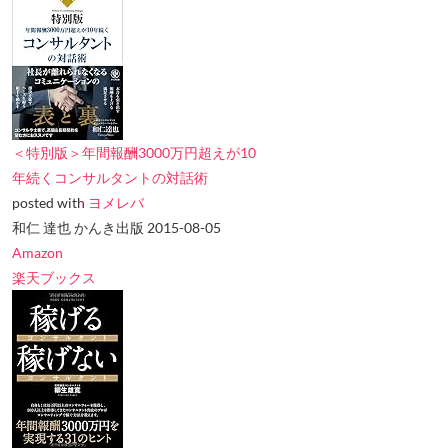
＜特別版＞年間報酬3000万円超えが10
年続くコンサルタントの対話術
posted with
ヨメレバ
和仁 達也 かんき出版 2015-08-05
Amazon
楽天ブックス