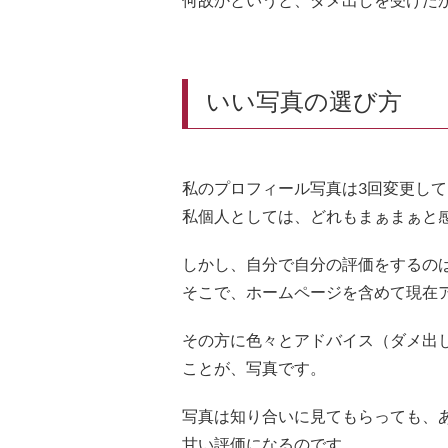
いい写真の選び方
私のプロフィール写真は3回変更し
私個人としては、どれもまぁまぁと
しかし、自分で自分の評価をするの
そこで、ホームページを含めて現在
その方に色々とアドバイス（ダメ出
ことが、写真です。
写真は知り合いに見てもらっても、
甘い評価になるのです。