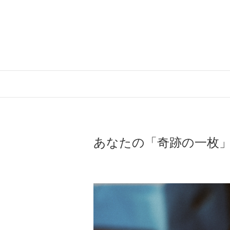
Skip
to
content
あなたの「奇跡の一枚