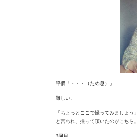
評価「・・・（ため息）」
難しい。
「ちょっとここで撮ってみましょう
と言われ、撮って頂いたのがこちら
3回目