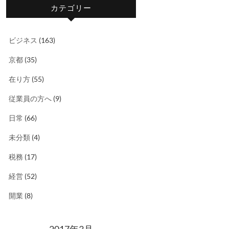
カテゴリー
ビジネス
(163)
京都
(35)
在り方
(55)
従業員の方へ
(9)
日常
(66)
未分類
(4)
税務
(17)
経営
(52)
開業
(8)
2017年3月