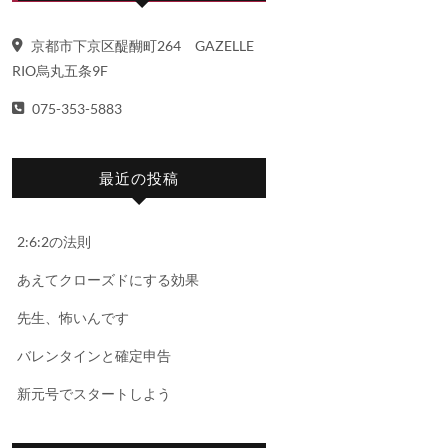
京都市下京区醍醐町264 GAZELLE
RIO烏丸五条9F
075-353-5883
最近の投稿
2:6:2の法則
あえてクローズドにする効果
先生、怖いんです
バレンタインと確定申告
新元号でスタートしよう