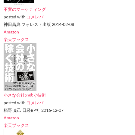
不変のマーケティング
posted with
ヨメレバ
神田昌典 フォレスト出版 2014-02-08
Amazon
楽天ブックス
小さな会社の稼ぐ技術
posted with
ヨメレバ
栢野 克己 日経BP社 2016-12-07
Amazon
楽天ブックス