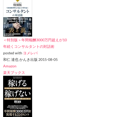
＜特別版＞年間報酬3000万円超えが10
年続くコンサルタントの対話術
posted with
ヨメレバ
和仁 達也 かんき出版 2015-08-05
Amazon
楽天ブックス