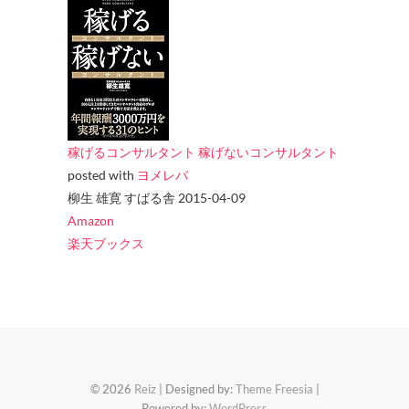
稼げるコンサルタント 稼げないコンサルタント
posted with
ヨメレバ
柳生 雄寛 すばる舎 2015-04-09
Amazon
楽天ブックス
© 2026
Reiz
| Designed by:
Theme Freesia
|
Powered by:
WordPress