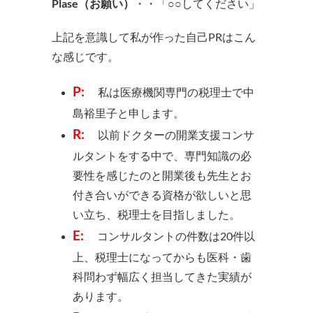
Plase（お願い）
・・「○○してください」
上記を意識して私が作った自己PRはこん
な感じです。
P:
私は医療機関専門の税理士で中
島裕里子と申します。
R:
以前ドクターの開業支援コンサ
ルタントをする中で、専門知識の必
要性を感じたのと開業後も先生とお
付き合いができる資格が欲しいと思
い立ち、税理士を目指しました。
E:
コンサルタントの件数は20件以
上、税理士になってからも医科・歯
科問わず幅広く担当してきた実績が
あります。