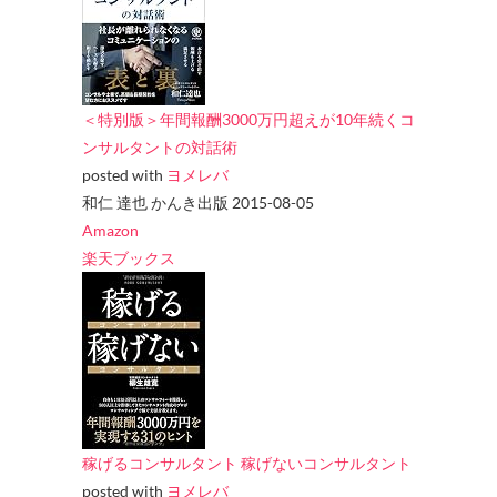
＜特別版＞年間報酬3000万円超えが10年続くコ
ンサルタントの対話術
posted with
ヨメレバ
和仁 達也 かんき出版 2015-08-05
Amazon
楽天ブックス
稼げるコンサルタント 稼げないコンサルタント
posted with
ヨメレバ