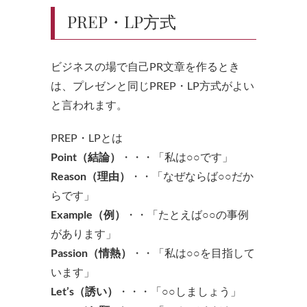
PREP・LP方式
ビジネスの場で自己PR文章を作るとき
は、プレゼンと同じPREP・LP方式がよい
と言われます。
PREP・LPとは
Point（結論）
・・・「私は○○です」
Reason（理由）
・・「なぜならば○○だか
らです」
Example（例）
・・「たとえば○○の事例
があります」
Passion（情熱）
・・「私は○○を目指して
います」
Let’s（誘い）
・・・「○○しましょう」