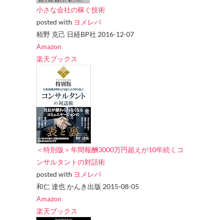
小さな会社の稼ぐ技術
posted with
ヨメレバ
栢野 克己 日経BP社 2016-12-07
Amazon
楽天ブックス
＜特別版＞年間報酬3000万円超えが10年続くコ
ンサルタントの対話術
posted with
ヨメレバ
和仁 達也 かんき出版 2015-08-05
Amazon
楽天ブックス