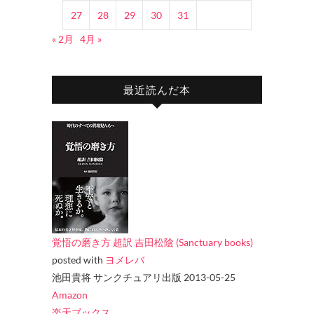
27
28
29
30
31
« 2月
4月 »
最近読んだ本
覚悟の磨き方 超訳 吉田松陰 (Sanctuary books)
posted with
ヨメレバ
池田貴将 サンクチュアリ出版 2013-05-25
Amazon
楽天ブックス