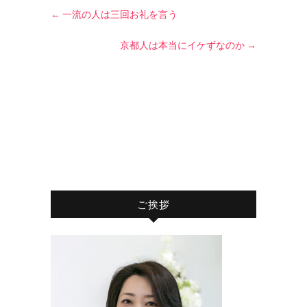
←
一流の人は三回お礼を言う
京都人は本当にイケずなのか
→
ご挨拶