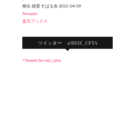
柳生 雄寛 すばる舎 2015-04-09
Amazon
楽天ブックス
ツイッター @REIZ_CPTA
>Tweets by reiz_cpta