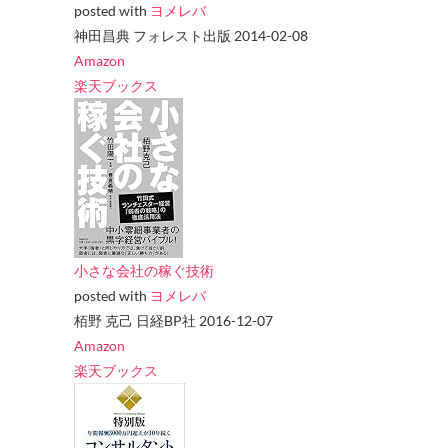
posted with
ヨメレバ
神田昌典 フォレスト出版 2014-02-08
Amazon
楽天ブックス
小さな会社の稼ぐ技術
posted with
ヨメレバ
栢野 克己 日経BP社 2016-12-07
Amazon
楽天ブックス