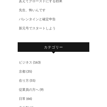
あえてクローズドにする効果
先生、怖いんです
バレンタインと確定申告
新元号でスタートしよう
カテゴリー
ビジネス
(163)
京都
(35)
在り方
(55)
従業員の方へ
(9)
日常
(66)