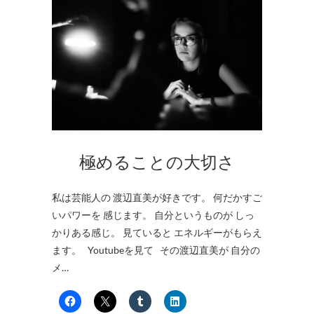
極めることの大切さ
私は芸能人の 渡辺直美が好きです。 何だかすご
いパワーを 感じます。 自分というものが しっ
かりある感じ。 見ていると エネルギーがもらえ
ます。 Youtubeを見て その渡辺直美が 自分の
メ…