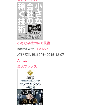
小さな会社の稼ぐ技術
posted with
ヨメレバ
栢野 克己 日経BP社 2016-12-07
Amazon
楽天ブックス