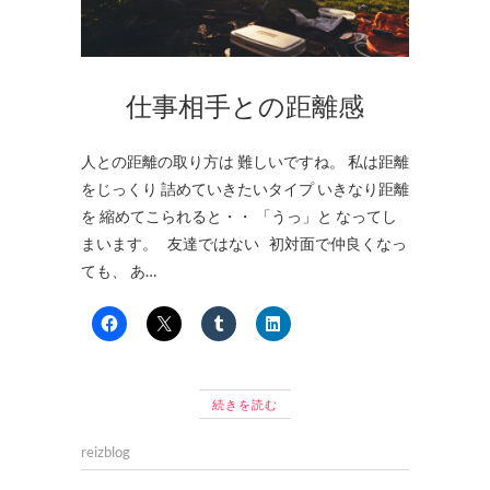
仕事相手との距離感
人との距離の取り方は 難しいですね。 私は距離
をじっくり 詰めていきたいタイプ いきなり距離
を 縮めてこられると・・ 「うっ」と なってし
まいます。 友達ではない 初対面で仲良くなっ
ても、 あ…
続きを読む
reizblog