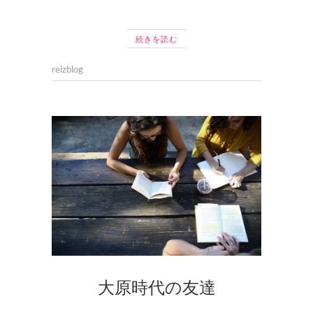
続きを読む
reizblog
大原時代の友達