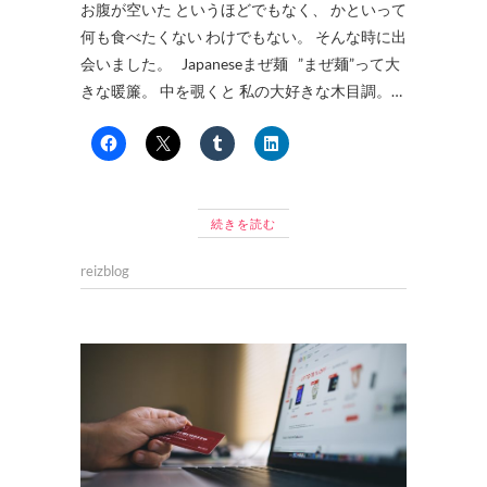
お腹が空いた というほどでもなく、 かといって
何も食べたくない わけでもない。 そんな時に出
会いました。 Japaneseまぜ麺 ”まぜ麺”って大
きな暖簾。 中を覗くと 私の大好きな木目調。…
続きを読む
reizblog