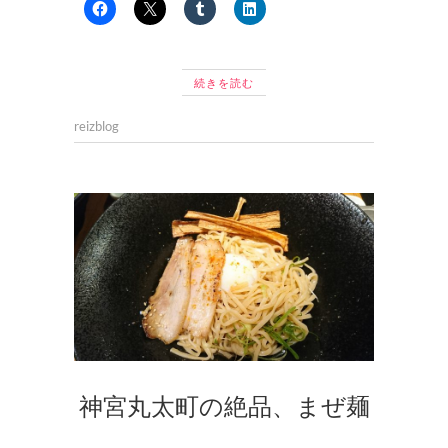
続きを読む
reizblog
神宮丸太町の絶品、まぜ麺