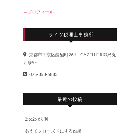
→プロフィール
ライツ税理士事務所
京都市下京区醍醐町264 GAZELLE RIO烏丸
五条9F
075-353-5883
最近の投稿
2:6:2の法則
あえてクローズドにする効果