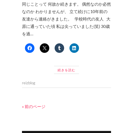
同じことって 何故か続きます。 偶然なのか必然
なのか わかりませんが、 立て続けに10年前の
友達から連絡がきました。 学校時代の友人 大
原に通っていた頃 私は尖っていました(笑) 30歳
を過…
続きを読む
reizblog
« 前のページ