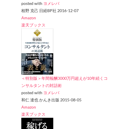
posted with
ヨメレバ
栢野 克己 日経BP社 2016-12-07
Amazon
楽天ブックス
＜特別版＞年間報酬3000万円超えが10年続くコ
ンサルタントの対話術
posted with
ヨメレバ
和仁 達也 かんき出版 2015-08-05
Amazon
楽天ブックス