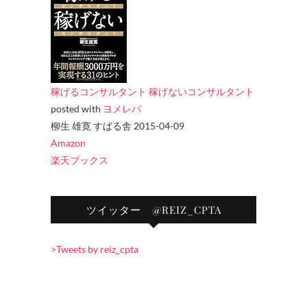
稼げるコンサルタント 稼げないコンサルタント
posted with
ヨメレバ
柳生 雄寛 すばる舎 2015-04-09
Amazon
楽天ブックス
ツイッター @REIZ_CPTA
>Tweets by reiz_cpta