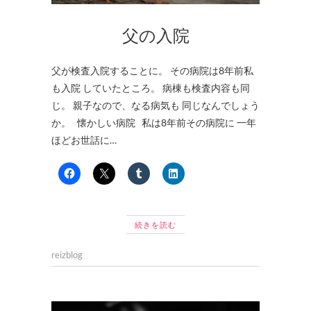
父の入院
父が検査入院することに。 その病院は8年前私
も入院 していたところ。 病棟も検査内容も同
じ。 親子なので、なる病気も 同じなんでしょう
か。 懐かしい病院 私は8年前その病院に 一年
ほどお世話に…
続きを読む
reizblog