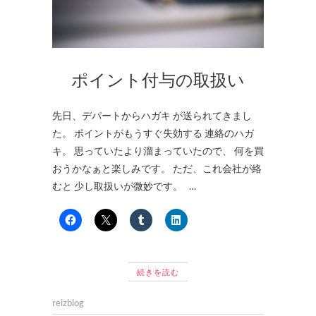
ポイント付与の取扱い
先日、デパートからハガキ が送られてきまし
た。 ポイントがもうすぐ失効する 連絡のハガ
キ。 思っていたより溜まっていたので、 何を買
おうかなぁと楽しみです。 ただ、これ会社が絡
むと 少し取扱いが微妙です。 …
続きを読む
reizblog