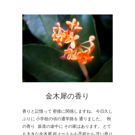
金木犀の香り
香りと記憶って 密接に関係しますね。 今日久し
ぶりに 小学校の頃の通学路を 通りました。 秋
の香り 坂道の途中に その家はあります。 とて
も大きな金木犀 何メートルも手前から 甘い香り