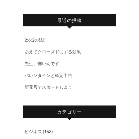
最近の投稿
2:6:2の法則
あえてクローズドにする効果
先生、怖いんです
バレンタインと確定申告
新元号でスタートしよう
カテゴリー
ビジネス
(163)