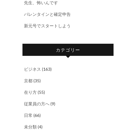
先生、怖いんです
バレンタインと確定申告
新元号でスタートしよう
カテゴリー
ビジネス
(163)
京都
(35)
在り方
(55)
従業員の方へ
(9)
日常
(66)
未分類
(4)