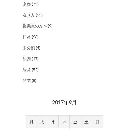
京都
(35)
在り方
(55)
従業員の方へ
(9)
日常
(66)
未分類
(4)
税務
(17)
経営
(52)
開業
(8)
2017年9月
月
火
水
木
金
土
日