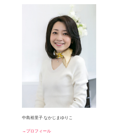
中島裕里子 なかじまゆりこ
→プロフィール