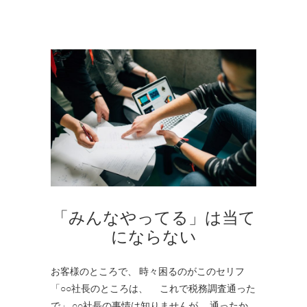
「みんなやってる」は当て
にならない
お客様のところで、 時々困るのがこのセリフ
「○○社長のところは、 これで税務調査通った
で」 ○○社長の事情は知りませんが、 通ったか