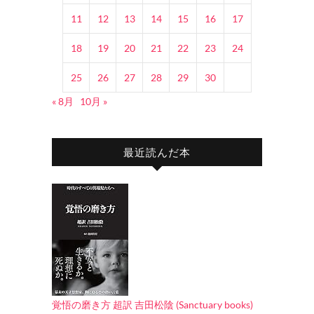
11
12
13
14
15
16
17
18
19
20
21
22
23
24
25
26
27
28
29
30
« 8月
10月 »
最近読んだ本
覚悟の磨き方 超訳 吉田松陰 (Sanctuary books)