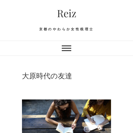
Skip
Reiz
to
content
京都のやわらか女性税理士
大原時代の友達