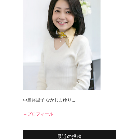
中島裕里子 なかじまゆりこ
→プロフィール
最近の投稿