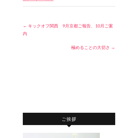
←
キックオフ関西 9月京都ご報告、10月ご案
内
極めることの大切さ
→
ご挨拶