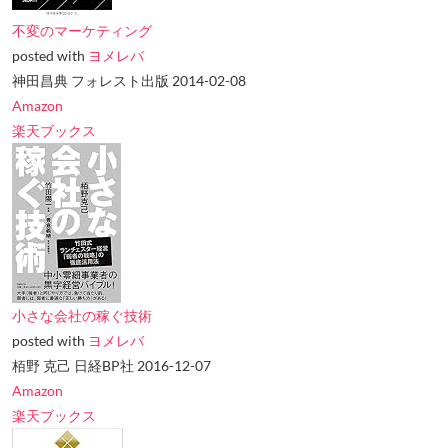
不変のマーケティング
posted with
ヨメレバ
神田昌典 フォレスト出版 2014-02-08
Amazon
楽天ブックス
小さな会社の稼ぐ技術
posted with
ヨメレバ
栢野 克己 日経BP社 2016-12-07
Amazon
楽天ブックス