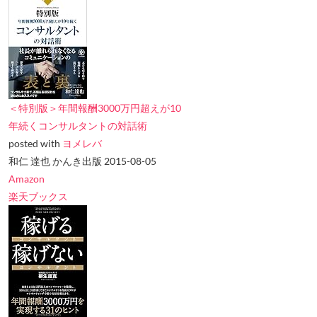
＜特別版＞年間報酬3000万円超えが10
年続くコンサルタントの対話術
posted with
ヨメレバ
和仁 達也 かんき出版 2015-08-05
Amazon
楽天ブックス