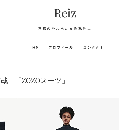
Reiz
京都のやわらか女性税理士
HP
プロフィール
コンタクト
載 「ZOZOスーツ」