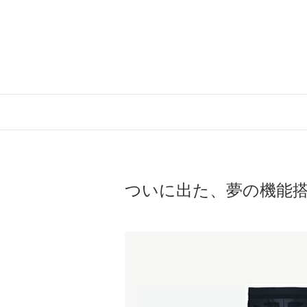
Skip
to
content
ついに出た、夢の機能搭