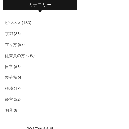
カテゴリー
ビジネス
(163)
京都
(35)
在り方
(55)
従業員の方へ
(9)
日常
(66)
未分類
(4)
税務
(17)
経営
(52)
開業
(8)
2017年11月