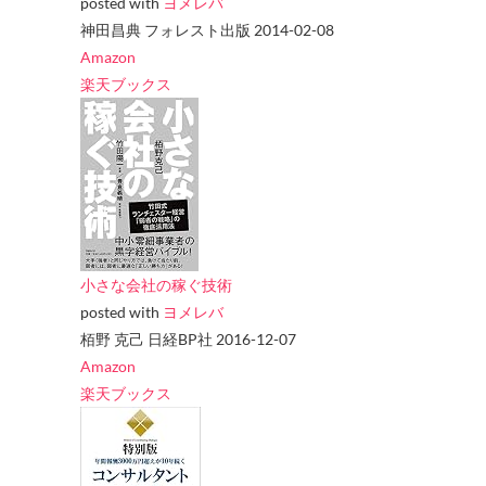
posted with
ヨメレバ
神田昌典 フォレスト出版 2014-02-08
Amazon
楽天ブックス
小さな会社の稼ぐ技術
posted with
ヨメレバ
栢野 克己 日経BP社 2016-12-07
Amazon
楽天ブックス