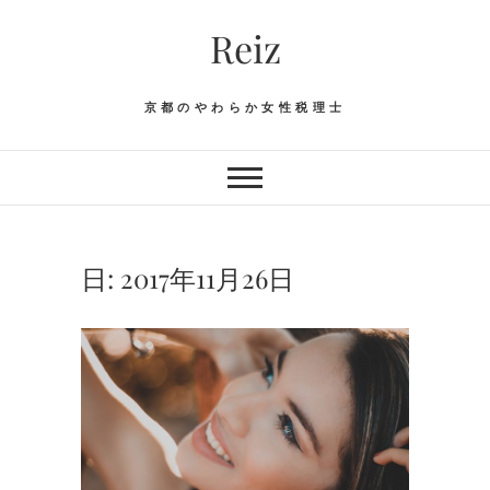
Skip
Reiz
to
content
京都のやわらか女性税理士
日:
2017年11月26日