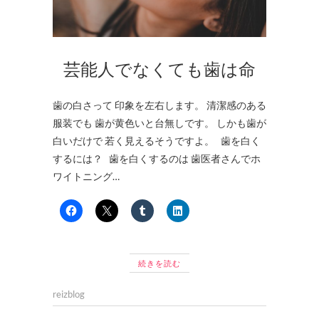
芸能人でなくても歯は命
歯の白さって 印象を左右します。 清潔感のある
服装でも 歯が黄色いと台無しです。 しかも歯が
白いだけで 若く見えるそうですよ。 歯を白く
するには？ 歯を白くするのは 歯医者さんでホ
ワイトニング…
続きを読む
reizblog