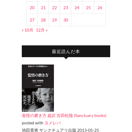
20
21
22
23
24
25
26
27
28
29
30
« 10月
12月 »
最近読んだ本
覚悟の磨き方 超訳 吉田松陰 (Sanctuary books)
posted with
ヨメレバ
池田貴将 サンクチュアリ出版 2013-05-25