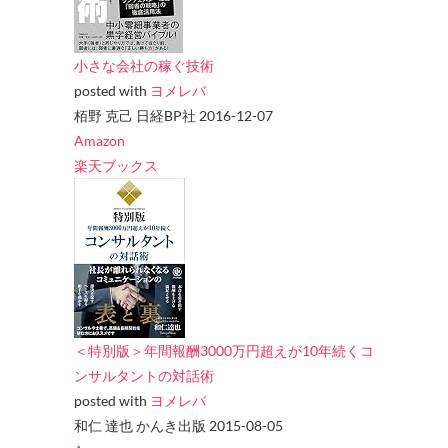
小さな会社の稼ぐ技術
posted with
ヨメレバ
栢野 克己 日経BP社 2016-12-07
Amazon
楽天ブックス
＜特別版＞年間報酬3000万円超えが10年続くコ
ンサルタントの対話術
posted with
ヨメレバ
和仁 達也 かんき出版 2015-08-05