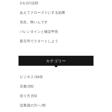
2:6:2の法則
あえてクローズドにする効果
先生、怖いんです
バレンタインと確定申告
新元号でスタートしよう
カテゴリー
ビジネス
(163)
京都
(35)
在り方
(55)
従業員の方へ
(9)