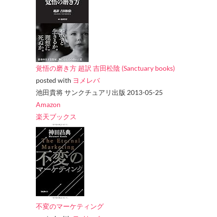
覚悟の磨き方 超訳 吉田松陰 (Sanctuary books)
posted with
ヨメレバ
池田貴将 サンクチュアリ出版 2013-05-25
Amazon
楽天ブックス
不変のマーケティング