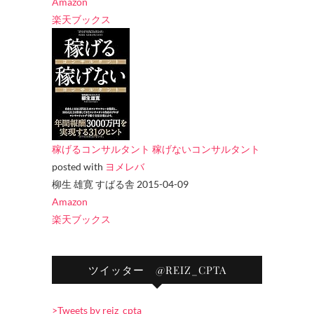
Amazon
楽天ブックス
稼げるコンサルタント 稼げないコンサルタント
posted with
ヨメレバ
柳生 雄寛 すばる舎 2015-04-09
Amazon
楽天ブックス
ツイッター @REIZ_CPTA
>Tweets by reiz_cpta