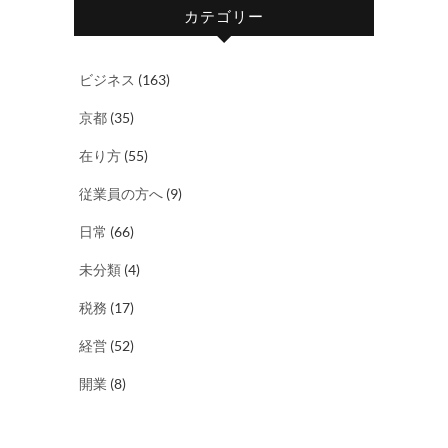
カテゴリー
ビジネス
(163)
京都
(35)
在り方
(55)
従業員の方へ
(9)
日常
(66)
未分類
(4)
税務
(17)
経営
(52)
開業
(8)