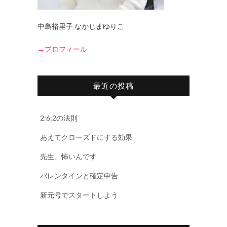
中島裕里子 なかじまゆりこ
→プロフィール
最近の投稿
2:6:2の法則
あえてクローズドにする効果
先生、怖いんです
バレンタインと確定申告
新元号でスタートしよう