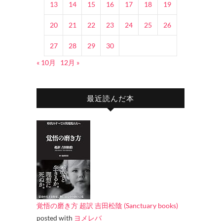
13
14
15
16
17
18
19
20
21
22
23
24
25
26
27
28
29
30
« 10月
12月 »
最近読んだ本
覚悟の磨き方 超訳 吉田松陰 (Sanctuary books)
posted with
ヨメレバ