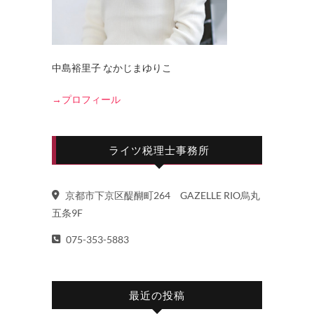
中島裕里子 なかじまゆりこ
→プロフィール
ライツ税理士事務所
京都市下京区醍醐町264 GAZELLE RIO烏丸
五条9F
075-353-5883
最近の投稿