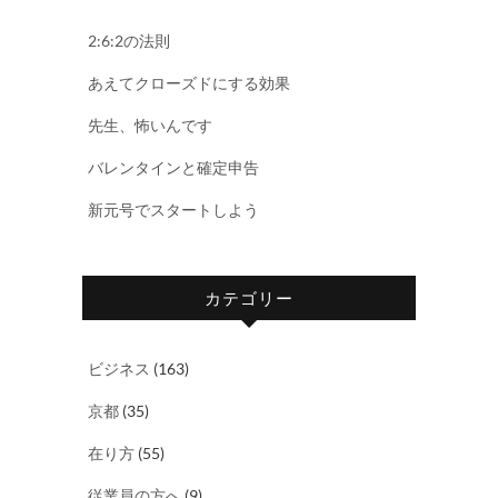
2:6:2の法則
あえてクローズドにする効果
先生、怖いんです
バレンタインと確定申告
新元号でスタートしよう
カテゴリー
ビジネス
(163)
京都
(35)
在り方
(55)
従業員の方へ
(9)