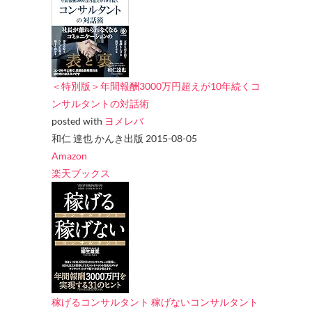
＜特別版＞年間報酬3000万円超えが10年続くコ
ンサルタントの対話術
posted with
ヨメレバ
和仁 達也 かんき出版 2015-08-05
Amazon
楽天ブックス
稼げるコンサルタント 稼げないコンサルタント