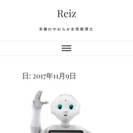
Skip
Reiz
to
content
京都のやわらか女性税理士
日:
2017年11月9日