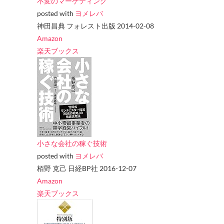
不変のマーケティング
posted with
ヨメレバ
神田昌典 フォレスト出版 2014-02-08
Amazon
楽天ブックス
小さな会社の稼ぐ技術
posted with
ヨメレバ
栢野 克己 日経BP社 2016-12-07
Amazon
楽天ブックス