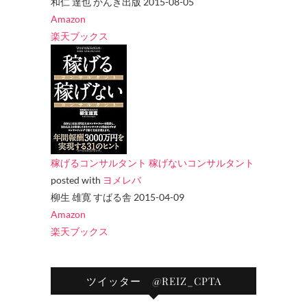
和仁 達也 かんき出版 2015-08-05
Amazon
楽天ブックス
稼げるコンサルタント 稼げないコンサルタント
posted with
ヨメレバ
柳生 雄寛 すばる舎 2015-04-09
Amazon
楽天ブックス
ツイッター @REIZ_CPTA