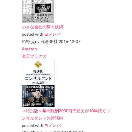
小さな会社の稼ぐ技術
posted with
ヨメレバ
栢野 克己 日経BP社 2016-12-07
Amazon
楽天ブックス
＜特別版＞年間報酬3000万円超えが10年続くコ
ンサルタントの対話術
posted with
ヨメレバ