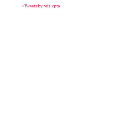
>Tweets by reiz_cpta