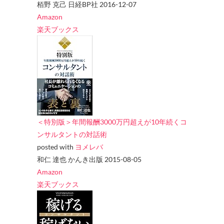
栢野 克己 日経BP社 2016-12-07
Amazon
楽天ブックス
＜特別版＞年間報酬3000万円超えが10年続くコ
ンサルタントの対話術
posted with
ヨメレバ
和仁 達也 かんき出版 2015-08-05
Amazon
楽天ブックス