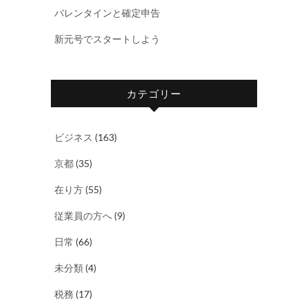
バレンタインと確定申告
新元号でスタートしよう
カテゴリー
ビジネス
(163)
京都
(35)
在り方
(55)
従業員の方へ
(9)
日常
(66)
未分類
(4)
税務
(17)