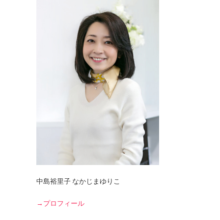
中島裕里子 なかじまゆりこ
→プロフィール