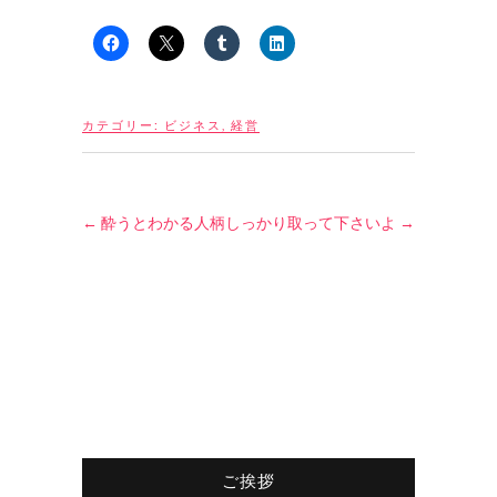
カテゴリー:
ビジネス
,
経営
←
酔うとわかる人柄
しっかり取って下さいよ
→
ご挨拶