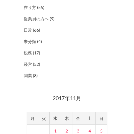
在り方
(55)
従業員の方へ
(9)
日常
(66)
未分類
(4)
税務
(17)
経営
(52)
開業
(8)
2017年11月
月
火
水
木
金
土
日
1
2
3
4
5