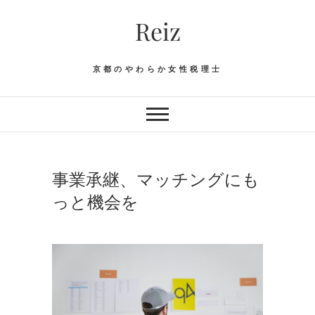
Skip
Reiz
to
content
京都のやわらか女性税理士
事業承継、マッチングにも
っと機会を