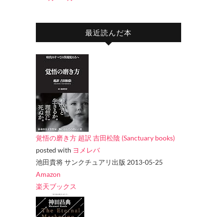
最近読んだ本
覚悟の磨き方 超訳 吉田松陰 (Sanctuary books)
posted with
ヨメレバ
池田貴将 サンクチュアリ出版 2013-05-25
Amazon
楽天ブックス