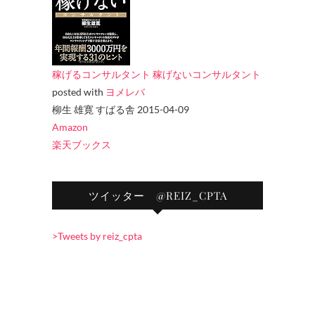
稼げるコンサルタント 稼げないコンサルタント
posted with
ヨメレバ
柳生 雄寛 すばる舎 2015-04-09
Amazon
楽天ブックス
ツイッター @REIZ_CPTA
>Tweets by reiz_cpta