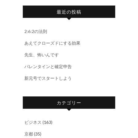
最近の投稿
2:6:2の法則
あえてクローズドにする効果
先生、怖いんです
バレンタインと確定申告
新元号でスタートしよう
カテゴリー
ビジネス
(163)
京都
(35)