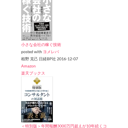
小さな会社の稼ぐ技術
posted with
ヨメレバ
栢野 克己 日経BP社 2016-12-07
Amazon
楽天ブックス
＜特別版＞年間報酬3000万円超えが10年続くコ