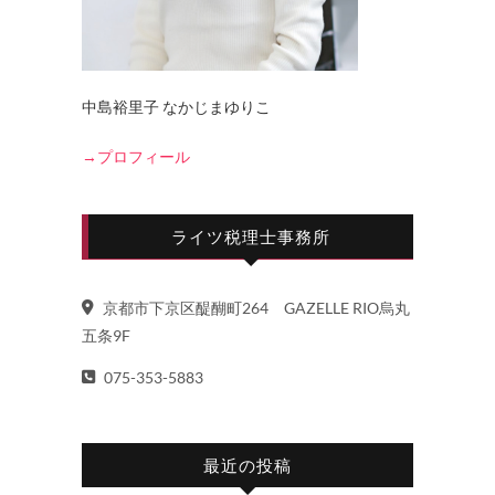
中島裕里子 なかじまゆりこ
→プロフィール
ライツ税理士事務所
京都市下京区醍醐町264 GAZELLE RIO烏丸
五条9F
075-353-5883
最近の投稿