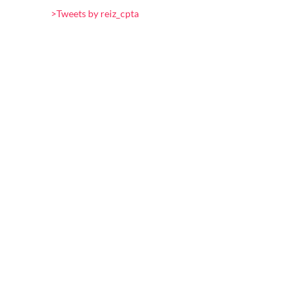
>Tweets by reiz_cpta