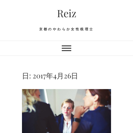
Skip
Reiz
to
content
京都のやわらか女性税理士
日:
2017年4月26日