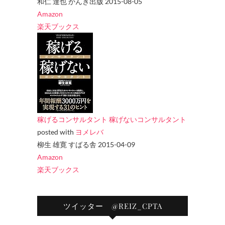
和仁 達也 かんき出版 2015-08-05
Amazon
楽天ブックス
稼げるコンサルタント 稼げないコンサルタント
posted with
ヨメレバ
柳生 雄寛 すばる舎 2015-04-09
Amazon
楽天ブックス
ツイッター @REIZ_CPTA