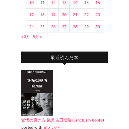
10
11
12
13
14
15
16
17
18
19
20
21
22
23
24
25
26
27
28
29
30
« 3月
5月 »
最近読んだ本
覚悟の磨き方 超訳 吉田松陰 (Sanctuary books)
posted with
ヨメレバ