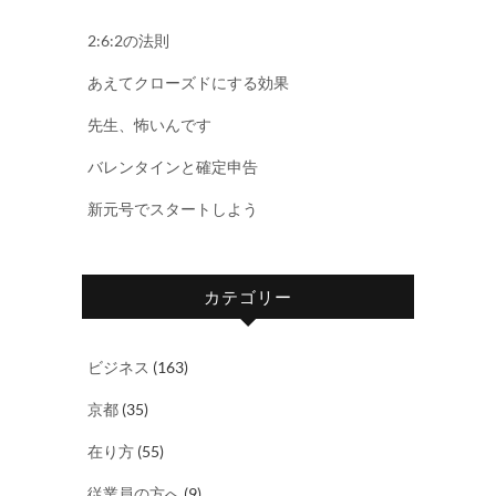
2:6:2の法則
あえてクローズドにする効果
先生、怖いんです
バレンタインと確定申告
新元号でスタートしよう
カテゴリー
ビジネス
(163)
京都
(35)
在り方
(55)
従業員の方へ
(9)