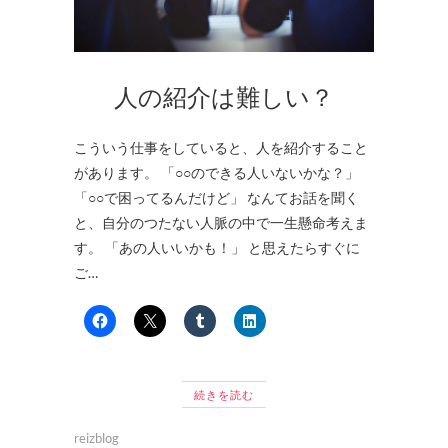
人の紹介は難しい？
こういう仕事をしていると、人を紹介すること
があります。 「○○のできる人いないかな？」
「○○で困ってるんだけど」 なんてお話を聞く
と、自分のつたない人脈の中で一生懸命考えま
す。 「あの人いいかも！」 と思えたらすぐに
ご…
続きを読む
reizblog