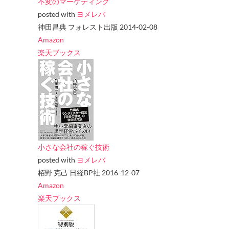
不変のマーケティング
posted with
ヨメレバ
神田昌典 フォレスト出版 2014-02-08
Amazon
楽天ブックス
小さな会社の稼ぐ技術
posted with
ヨメレバ
栢野 克己 日経BP社 2016-12-07
Amazon
楽天ブックス