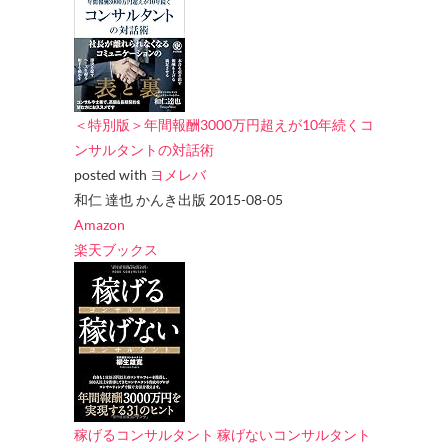
＜特別版＞年間報酬3000万円超えが10年続くコ
ンサルタントの対話術
posted with
ヨメレバ
和仁 達也 かんき出版 2015-08-05
Amazon
楽天ブックス
稼げるコンサルタント 稼げないコンサルタント