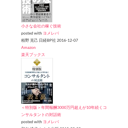
小さな会社の稼ぐ技術
posted with
ヨメレバ
栢野 克己 日経BP社 2016-12-07
Amazon
楽天ブックス
＜特別版＞年間報酬3000万円超えが10年続くコ
ンサルタントの対話術
posted with
ヨメレバ