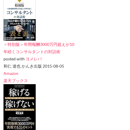
＜特別版＞年間報酬3000万円超えが10
年続くコンサルタントの対話術
posted with
ヨメレバ
和仁 達也 かんき出版 2015-08-05
Amazon
楽天ブックス