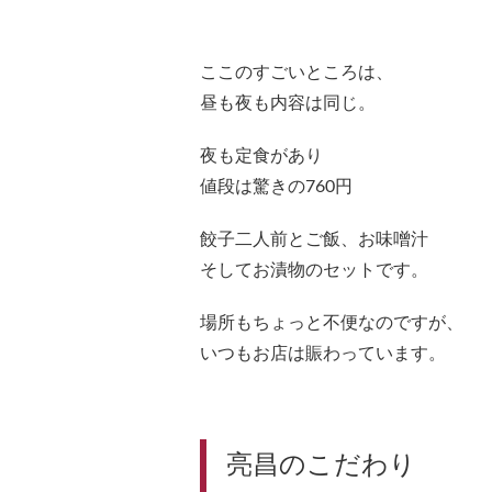
ここのすごいところは、
昼も夜も内容は同じ。
夜も定食があり
値段は驚きの760円
餃子二人前とご飯、お味噌汁
そしてお漬物のセットです。
場所もちょっと不便なのですが、
いつもお店は賑わっています。
亮昌のこだわり