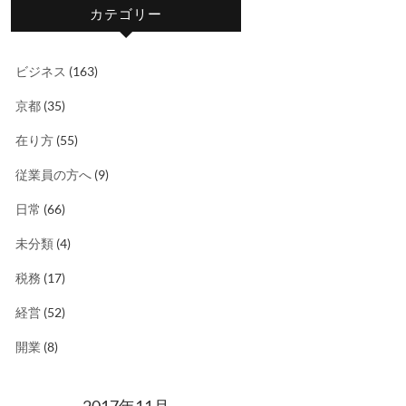
カテゴリー
ビジネス
(163)
京都
(35)
在り方
(55)
従業員の方へ
(9)
日常
(66)
未分類
(4)
税務
(17)
経営
(52)
開業
(8)
2017年11月