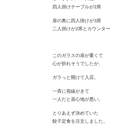
四人掛けテーブルが2席
扉の奥に四人掛けが3席
二人掛けが2席とカウンター
このガラスの扉が重くて
心が折れそうでしたが、
ガラっと開けて入店。
一斉に視線がきて
一人だと居心地が悪い。
とりあえず決めていた
餃子定食を注文しました。