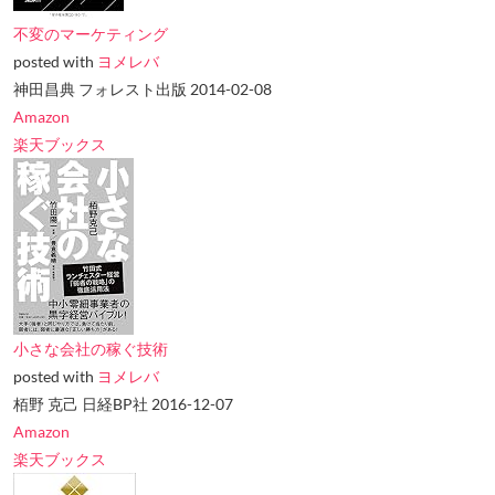
不変のマーケティング
posted with
ヨメレバ
神田昌典 フォレスト出版 2014-02-08
Amazon
楽天ブックス
小さな会社の稼ぐ技術
posted with
ヨメレバ
栢野 克己 日経BP社 2016-12-07
Amazon
楽天ブックス