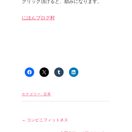
クリック頂けると、励みになります。
にほんブログ村
カテゴリー:
日常
←
コンビニフィットネス