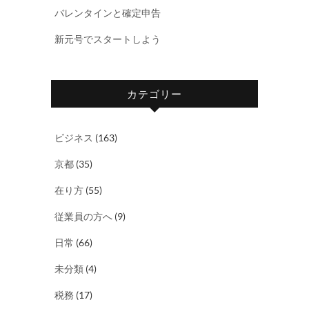
バレンタインと確定申告
新元号でスタートしよう
カテゴリー
ビジネス
(163)
京都
(35)
在り方
(55)
従業員の方へ
(9)
日常
(66)
未分類
(4)
税務
(17)