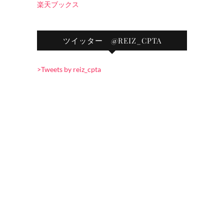
楽天ブックス
ツイッター @REIZ_CPTA
>Tweets by reiz_cpta