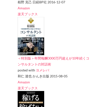
栢野 克己 日経BP社 2016-12-07
Amazon
楽天ブックス
＜特別版＞年間報酬3000万円超えが10年続くコ
ンサルタントの対話術
posted with
ヨメレバ
和仁 達也 かんき出版 2015-08-05
Amazon
楽天ブックス