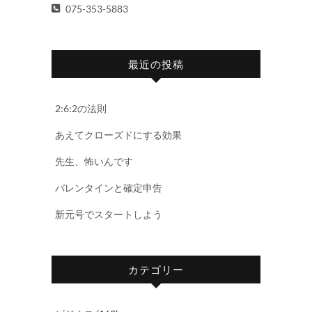
075-353-5883
最近の投稿
2:6:2の法則
あえてクローズドにする効果
先生、怖いんです
バレンタインと確定申告
新元号でスタートしよう
カテゴリー