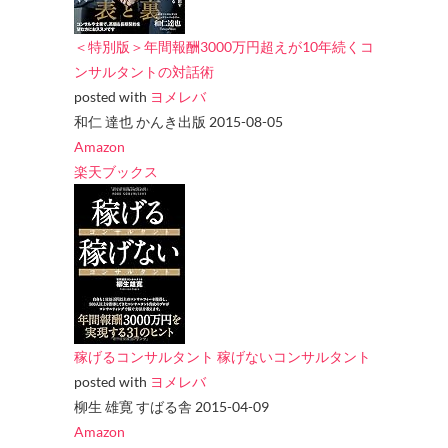
＜特別版＞年間報酬3000万円超えが10年続くコ
ンサルタントの対話術
posted with
ヨメレバ
和仁 達也 かんき出版 2015-08-05
Amazon
楽天ブックス
稼げるコンサルタント 稼げないコンサルタント
posted with
ヨメレバ
柳生 雄寛 すばる舎 2015-04-09
Amazon