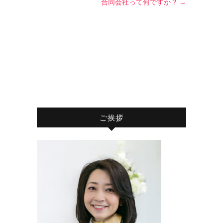
合同会社って何ですか？
→
ご挨拶