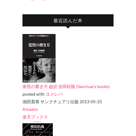
最近読んだ本
覚悟の磨き方 超訳 吉田松陰 (Sanctuary books)
posted with
ヨメレバ
池田貴将 サンクチュアリ出版 2013-05-25
Amazon
楽天ブックス