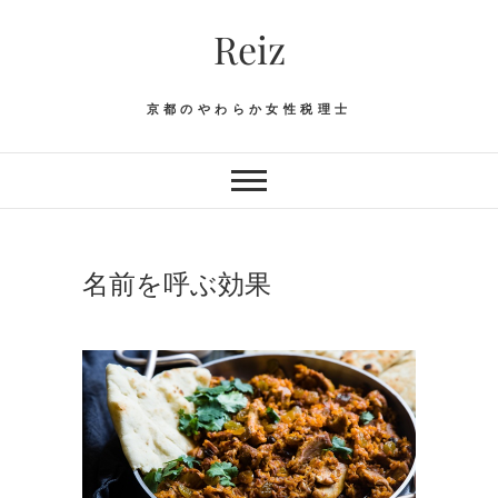
Skip
Reiz
to
content
京都のやわらか女性税理士
名前を呼ぶ効果