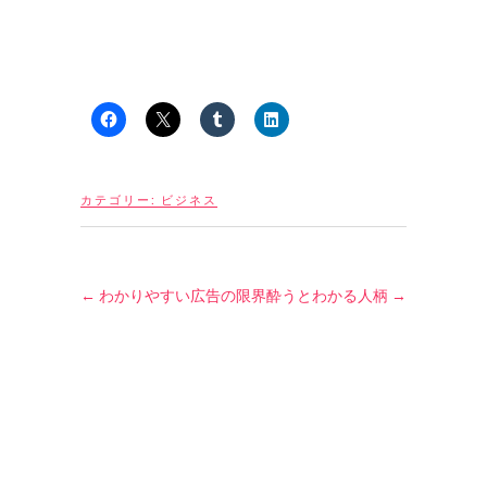
カテゴリー:
ビジネス
←
わかりやすい広告の限界
酔うとわかる人柄
→