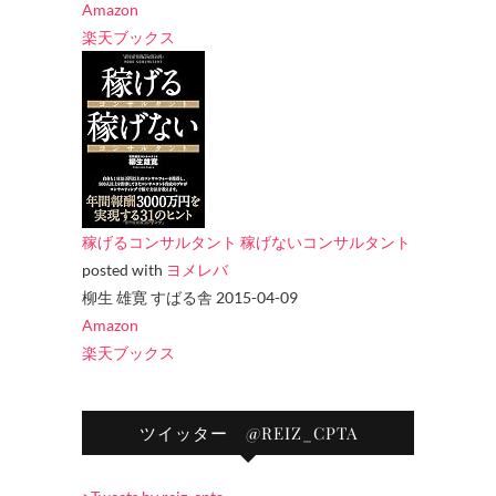
Amazon
楽天ブックス
稼げるコンサルタント 稼げないコンサルタント
posted with
ヨメレバ
柳生 雄寛 すばる舎 2015-04-09
Amazon
楽天ブックス
ツイッター @REIZ_CPTA