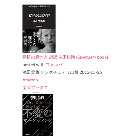
覚悟の磨き方 超訳 吉田松陰 (Sanctuary books)
posted with
ヨメレバ
池田貴将 サンクチュアリ出版 2013-05-25
Amazon
楽天ブックス