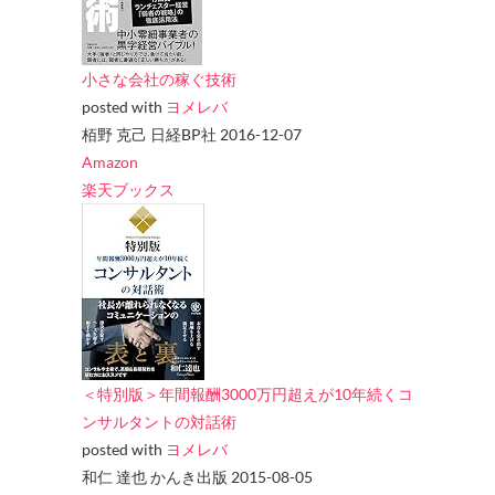
小さな会社の稼ぐ技術
posted with
ヨメレバ
栢野 克己 日経BP社 2016-12-07
Amazon
楽天ブックス
＜特別版＞年間報酬3000万円超えが10年続くコ
ンサルタントの対話術
posted with
ヨメレバ
和仁 達也 かんき出版 2015-08-05