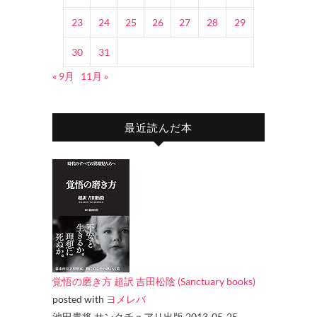
23
24
25
26
27
28
29
30
31
« 9月
11月 »
最近読んだ本
覚悟の磨き方 超訳 吉田松陰 (Sanctuary books)
posted with
ヨメレバ
池田貴将 サンクチュアリ出版 2013-05-25