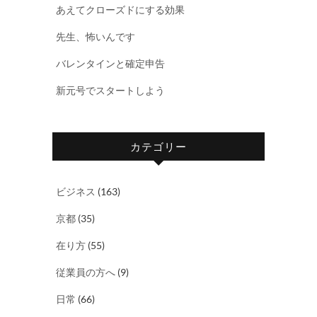
あえてクローズドにする効果
先生、怖いんです
バレンタインと確定申告
新元号でスタートしよう
カテゴリー
ビジネス
(163)
京都
(35)
在り方
(55)
従業員の方へ
(9)
日常
(66)