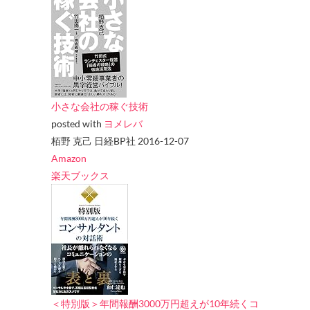
小さな会社の稼ぐ技術
posted with
ヨメレバ
栢野 克己 日経BP社 2016-12-07
Amazon
楽天ブックス
＜特別版＞年間報酬3000万円超えが10年続くコ