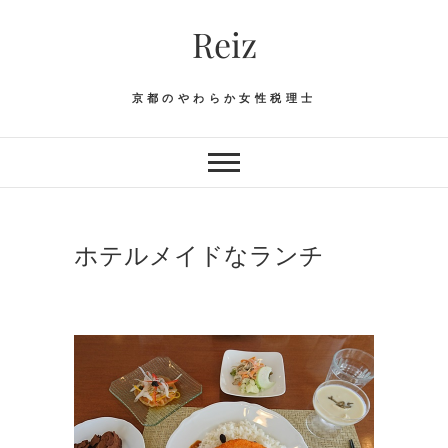
Skip
Reiz
to
content
京都のやわらか女性税理士
ホテルメイドなランチ