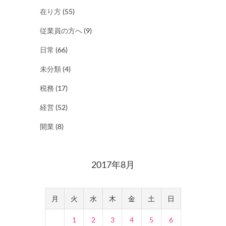
在り方
(55)
従業員の方へ
(9)
日常
(66)
未分類
(4)
税務
(17)
経営
(52)
開業
(8)
2017年8月
月
火
水
木
金
土
日
1
2
3
4
5
6