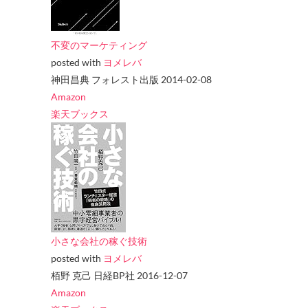
不変のマーケティング
posted with
ヨメレバ
神田昌典 フォレスト出版 2014-02-08
Amazon
楽天ブックス
小さな会社の稼ぐ技術
posted with
ヨメレバ
栢野 克己 日経BP社 2016-12-07
Amazon