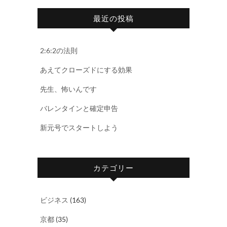
最近の投稿
2:6:2の法則
あえてクローズドにする効果
先生、怖いんです
バレンタインと確定申告
新元号でスタートしよう
カテゴリー
ビジネス
(163)
京都
(35)