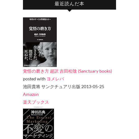
最近読んだ本
覚悟の磨き方 超訳 吉田松陰 (Sanctuary books)
posted with
ヨメレバ
池田貴将 サンクチュアリ出版 2013-05-25
Amazon
楽天ブックス