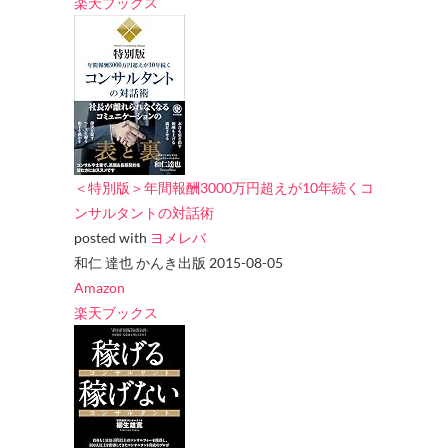
楽天ブックス
＜特別版＞年間報酬3000万円超えが10年続くコ
ンサルタントの対話術
posted with
ヨメレバ
和仁 達也 かんき出版 2015-08-05
Amazon
楽天ブックス