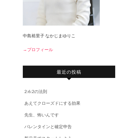
中島裕里子 なかじまゆりこ
→プロフィール
最近の投稿
2:6:2の法則
あえてクローズドにする効果
先生、怖いんです
バレンタインと確定申告