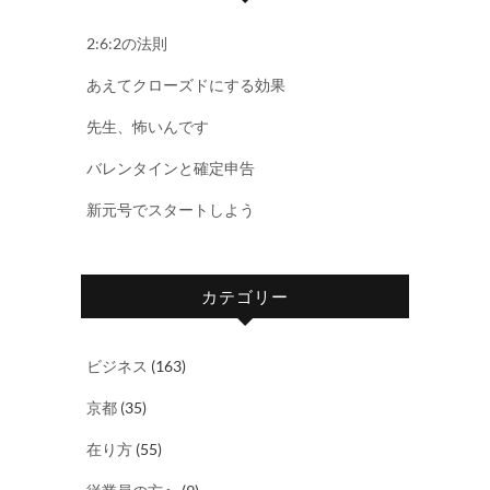
2:6:2の法則
あえてクローズドにする効果
先生、怖いんです
バレンタインと確定申告
新元号でスタートしよう
カテゴリー
ビジネス
(163)
京都
(35)
在り方
(55)