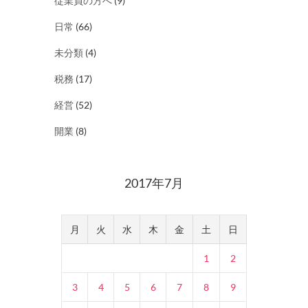
従業員の方へ
(9)
日常
(66)
未分類
(4)
税務
(17)
経営
(52)
開業
(8)
2017年7月
月
火
水
木
金
土
日
1
2
3
4
5
6
7
8
9