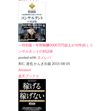
＜特別版＞年間報酬3000万円超えが10年続くコ
ンサルタントの対話術
posted with
ヨメレバ
和仁 達也 かんき出版 2015-08-05
Amazon
楽天ブックス