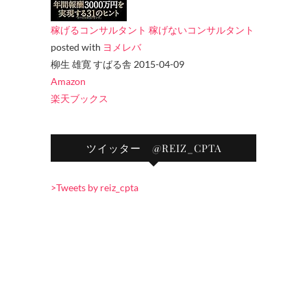
稼げるコンサルタント 稼げないコンサルタント
posted with
ヨメレバ
柳生 雄寛 すばる舎 2015-04-09
Amazon
楽天ブックス
ツイッター @REIZ_CPTA
>Tweets by reiz_cpta