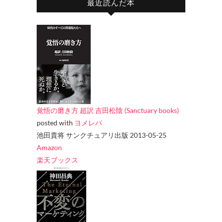
最近読んだ本
覚悟の磨き方 超訳 吉田松陰 (Sanctuary books)
posted with
ヨメレバ
池田貴将 サンクチュアリ出版 2013-05-25
Amazon
楽天ブックス