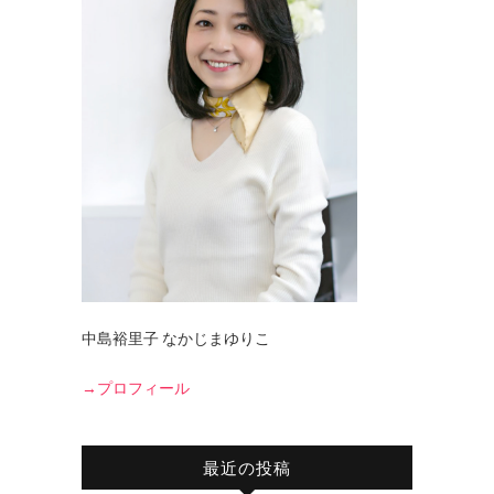
中島裕里子 なかじまゆりこ
→プロフィール
最近の投稿