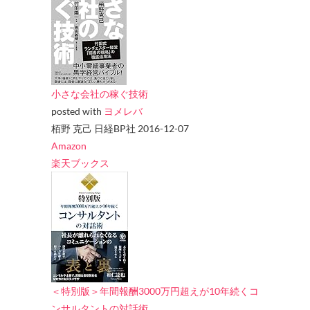
小さな会社の稼ぐ技術
posted with
ヨメレバ
栢野 克己 日経BP社 2016-12-07
Amazon
楽天ブックス
＜特別版＞年間報酬3000万円超えが10年続くコ
ンサルタントの対話術