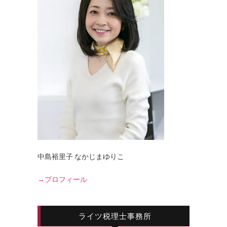
中島裕里子 なかじまゆりこ
→プロフィール
ライツ税理士事務所