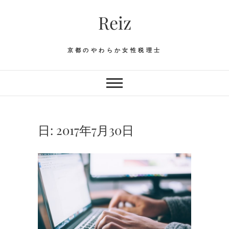
Skip
Reiz
to
content
京都のやわらか女性税理士
日:
2017年7月30日