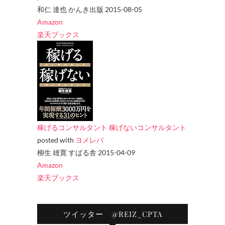
和仁 達也 かんき出版 2015-08-05
Amazon
楽天ブックス
稼げるコンサルタント 稼げないコンサルタント
posted with
ヨメレバ
柳生 雄寛 すばる舎 2015-04-09
Amazon
楽天ブックス
ツイッター @REIZ_CPTA