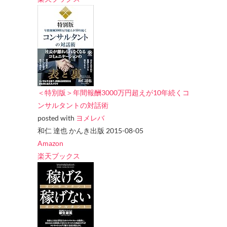
＜特別版＞年間報酬3000万円超えが10年続くコ
ンサルタントの対話術
posted with
ヨメレバ
和仁 達也 かんき出版 2015-08-05
Amazon
楽天ブックス