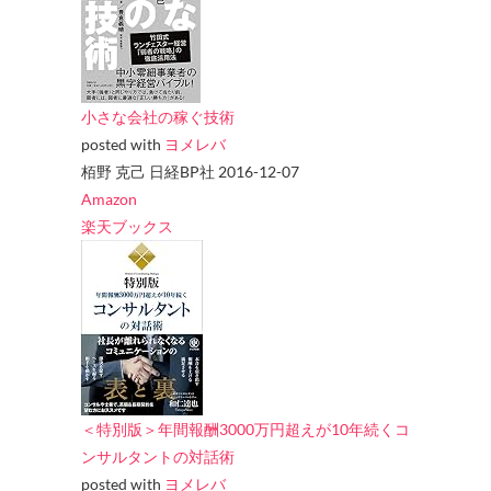
小さな会社の稼ぐ技術
posted with
ヨメレバ
栢野 克己 日経BP社 2016-12-07
Amazon
楽天ブックス
＜特別版＞年間報酬3000万円超えが10年続くコ
ンサルタントの対話術
posted with
ヨメレバ