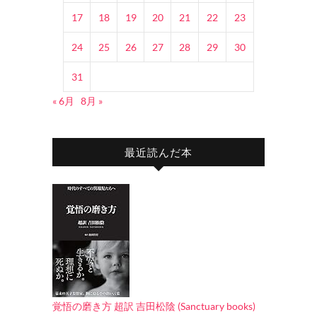
17
18
19
20
21
22
23
24
25
26
27
28
29
30
31
« 6月
8月 »
最近読んだ本
覚悟の磨き方 超訳 吉田松陰 (Sanctuary books)