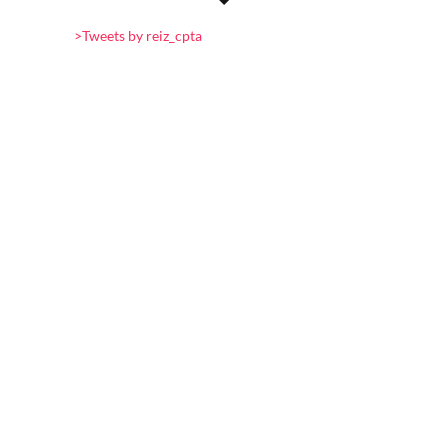
>Tweets by reiz_cpta