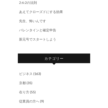
2:6:2の法則
あえてクローズドにする効果
先生、怖いんです
バレンタインと確定申告
新元号でスタートしよう
カテゴリー
ビジネス
(163)
京都
(35)
在り方
(55)
従業員の方へ
(9)