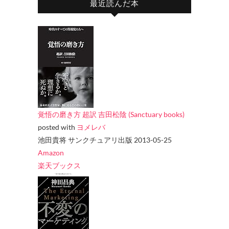
最近読んだ本
覚悟の磨き方 超訳 吉田松陰 (Sanctuary books)
posted with
ヨメレバ
池田貴将 サンクチュアリ出版 2013-05-25
Amazon
楽天ブックス