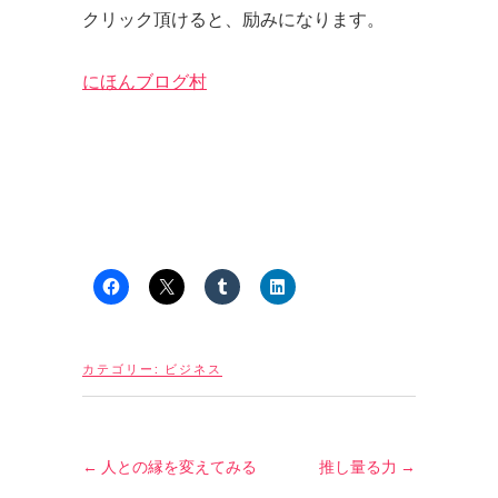
クリック頂けると、励みになります。
にほんブログ村
カテゴリー:
ビジネス
←
人との縁を変えてみる
推し量る力
→