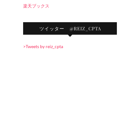
楽天ブックス
ツイッター @REIZ_CPTA
>Tweets by reiz_cpta