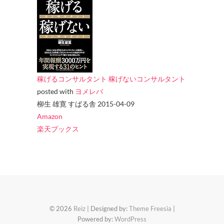
稼げるコンサルタント 稼げないコンサルタント
posted with
ヨメレバ
柳生 雄寛 すばる舎 2015-04-09
Amazon
楽天ブックス
© 2026
Reiz
| Designed by:
Theme Freesia
|
Powered by:
WordPress