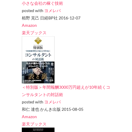
小さな会社の稼ぐ技術
posted with
ヨメレバ
栢野 克己 日経BP社 2016-12-07
Amazon
楽天ブックス
＜特別版＞年間報酬3000万円超えが10年続くコ
ンサルタントの対話術
posted with
ヨメレバ
和仁 達也 かんき出版 2015-08-05
Amazon
楽天ブックス