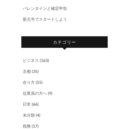
バレンタインと確定申告
新元号でスタートしよう
カテゴリー
ビジネス
(163)
京都
(35)
在り方
(55)
従業員の方へ
(9)
日常
(66)
未分類
(4)
税務
(17)