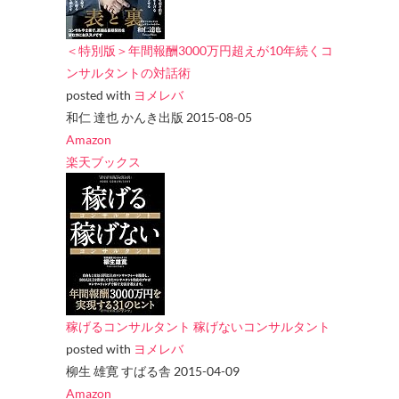
＜特別版＞年間報酬3000万円超えが10年続くコ
ンサルタントの対話術
posted with
ヨメレバ
和仁 達也 かんき出版 2015-08-05
Amazon
楽天ブックス
稼げるコンサルタント 稼げないコンサルタント
posted with
ヨメレバ
柳生 雄寛 すばる舎 2015-04-09
Amazon