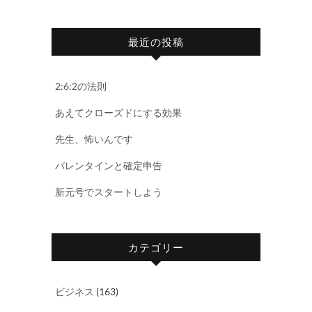
最近の投稿
2:6:2の法則
あえてクローズドにする効果
先生、怖いんです
バレンタインと確定申告
新元号でスタートしよう
カテゴリー
ビジネス
(163)