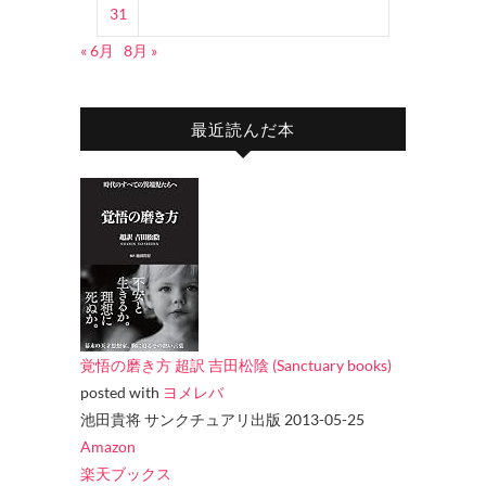
31
« 6月
8月 »
最近読んだ本
覚悟の磨き方 超訳 吉田松陰 (Sanctuary books)
posted with
ヨメレバ
池田貴将 サンクチュアリ出版 2013-05-25
Amazon
楽天ブックス