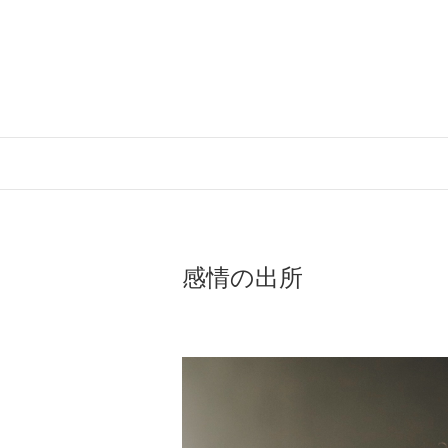
Skip
to
content
感情の出所