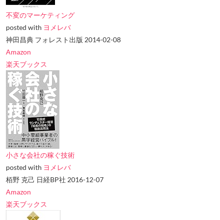
不変のマーケティング
posted with
ヨメレバ
神田昌典 フォレスト出版 2014-02-08
Amazon
楽天ブックス
小さな会社の稼ぐ技術
posted with
ヨメレバ
栢野 克己 日経BP社 2016-12-07
Amazon
楽天ブックス