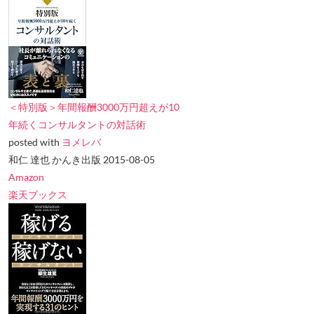
＜特別版＞年間報酬3000万円超えが10
年続くコンサルタントの対話術
posted with
ヨメレバ
和仁 達也 かんき出版 2015-08-05
Amazon
楽天ブックス