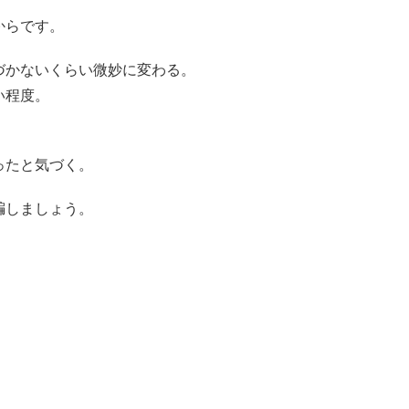
からです。
づかないくらい微妙に変わる。
い程度。
ったと気づく。
騙しましょう。