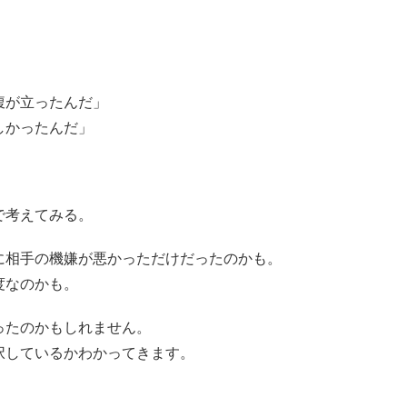
腹が立ったんだ」
しかったんだ」
で考えてみる。
に相手の機嫌が悪かっただけだったのかも。
度なのかも。
ったのかもしれません。
択しているかわかってきます。