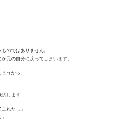
るものではありません。
にか元の自分に戻ってしまいます。
しまうから。
抵抗します。
てこれたし」
し」