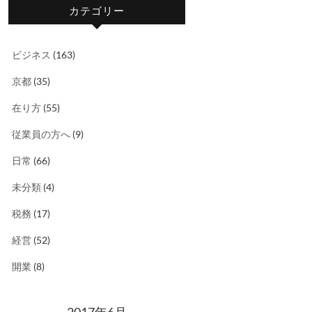
カテゴリー
ビジネス
(163)
京都
(35)
在り方
(55)
従業員の方へ
(9)
日常
(66)
未分類
(4)
税務
(17)
経営
(52)
開業
(8)
2017年6月