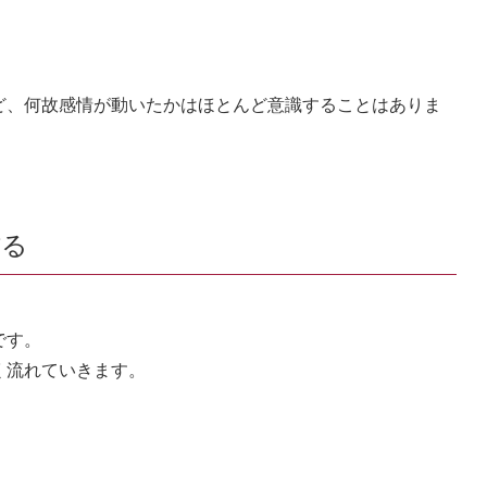
ど、何故感情が動いたかはほとんど意識することはありま
作る
です。
く流れていきます。