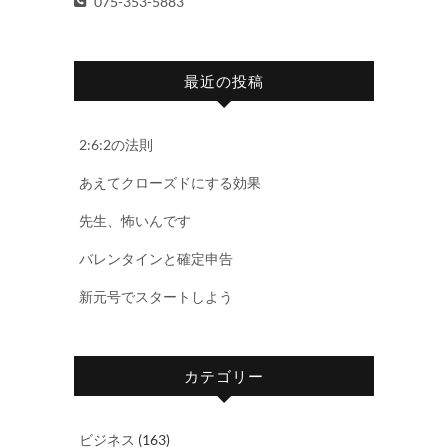
075-353-5883
最近の投稿
2:6:2の法則
あえてクローズドにする効果
先生、怖いんです
バレンタインと確定申告
新元号でスタートしよう
カテゴリー
ビジネス
(163)