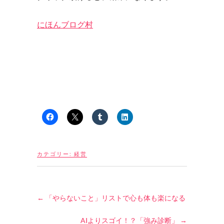
にほんブログ村
カテゴリー:
経営
←
「やらないこと」リストで心も体も楽になる
AIよりスゴイ！？「強み診断」
→