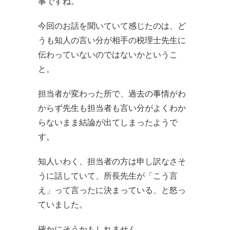
事ですね。
今回のお話を聞いていて感じたのは、ど
うも知人の言い分が相手の税理士先生に
伝わっていないのではないかというこ
と。
担当者が変わった所で、過去の事情がわ
からず先生も担当者も言い分がよくわか
らないまま結論が出てしまったようで
す。
知人いわく、担当者の方は申し訳なさそ
うに話していて、所長先生が「こう言
え」って言ったに決まっている、と怒っ
ていました。
確かにそうかもしれません。