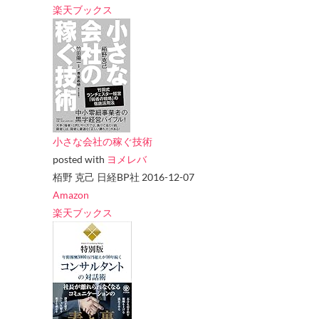
楽天ブックス
小さな会社の稼ぐ技術
posted with
ヨメレバ
栢野 克己 日経BP社 2016-12-07
Amazon
楽天ブックス