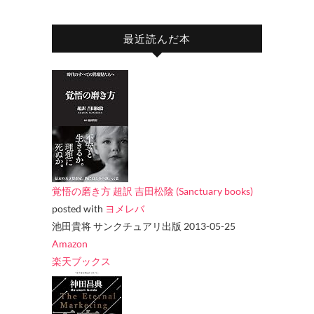
最近読んだ本
覚悟の磨き方 超訳 吉田松陰 (Sanctuary books)
posted with
ヨメレバ
池田貴将 サンクチュアリ出版 2013-05-25
Amazon
楽天ブックス