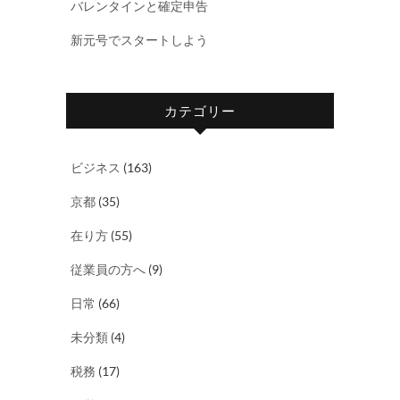
バレンタインと確定申告
新元号でスタートしよう
カテゴリー
ビジネス
(163)
京都
(35)
在り方
(55)
従業員の方へ
(9)
日常
(66)
未分類
(4)
税務
(17)