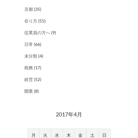
京都
(35)
在り方
(55)
従業員の方へ
(9)
日常
(66)
未分類
(4)
税務
(17)
経営
(52)
開業
(8)
2017年4月
月
火
水
木
金
土
日