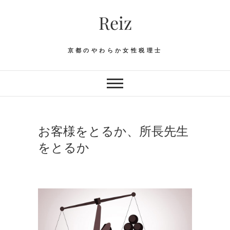
Skip
Reiz
to
content
京都のやわらか女性税理士
お客様をとるか、所長先生
をとるか