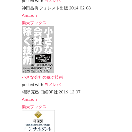
posted with
ヨメレバ
神田昌典 フォレスト出版 2014-02-08
Amazon
楽天ブックス
小さな会社の稼ぐ技術
posted with
ヨメレバ
栢野 克己 日経BP社 2016-12-07
Amazon
楽天ブックス