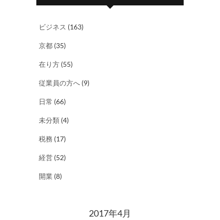
ビジネス
(163)
京都
(35)
在り方
(55)
従業員の方へ
(9)
日常
(66)
未分類
(4)
税務
(17)
経営
(52)
開業
(8)
2017年4月