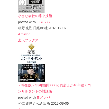
小さな会社の稼ぐ技術
posted with
ヨメレバ
栢野 克己 日経BP社 2016-12-07
Amazon
楽天ブックス
＜特別版＞年間報酬3000万円超えが10年続くコ
ンサルタントの対話術
posted with
ヨメレバ
和仁 達也 かんき出版 2015-08-05