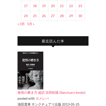
17
18
19
20
21
22
23
24
25
26
27
28
29
30
« 3月
5月 »
最近読んだ本
覚悟の磨き方 超訳 吉田松陰 (Sanctuary books)
posted with
ヨメレバ
池田貴将 サンクチュアリ出版 2013-05-25