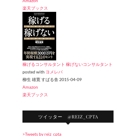
Amazon
楽天ブックス
稼げるコンサルタント 稼げないコンサルタント
posted with
ヨメレバ
柳生 雄寛 すばる舎 2015-04-09
Amazon
楽天ブックス
ツイッター @REIZ_CPTA
>Tweets by reiz_cpta