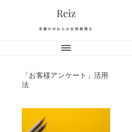
Skip
Reiz
to
content
京都のやわらか女性税理士
「お客様アンケート」活用
法