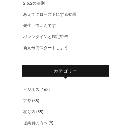
2:6:2の法則
あえてクローズドにする効果
先生、怖いんです
バレンタインと確定申告
新元号でスタートしよう
カテゴリー
ビジネス
(163)
京都
(35)
在り方
(55)
従業員の方へ
(9)