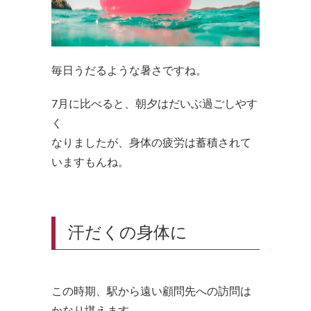
毎日うだるような暑さですね。
7月に比べると、朝夕はだいぶ過ごしやす
く
なりましたが、身体の疲労は蓄積されて
いますもんね。
汗だくの身体に
この時期、駅から遠い顧問先への訪問は
かなり堪えます。