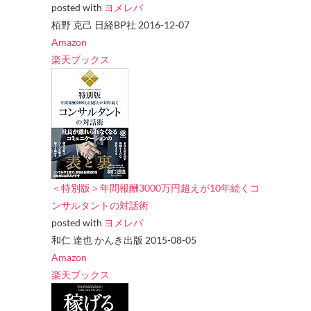
posted with
ヨメレバ
栢野 克己 日経BP社 2016-12-07
Amazon
楽天ブックス
＜特別版＞年間報酬3000万円超えが10年続くコ
ンサルタントの対話術
posted with
ヨメレバ
和仁 達也 かんき出版 2015-08-05
Amazon
楽天ブックス