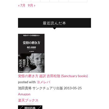
« 7月
9月 »
最近読んだ本
覚悟の磨き方 超訳 吉田松陰 (Sanctuary books)
posted with
ヨメレバ
池田貴将 サンクチュアリ出版 2013-05-25
Amazon
楽天ブックス