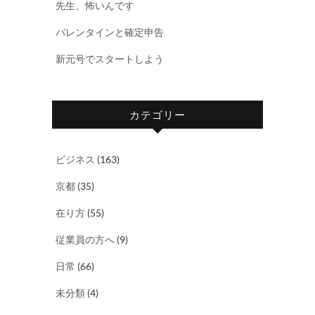
先生、怖いんです
バレンタインと確定申告
新元号でスタートしよう
カテゴリー
ビジネス
(163)
京都
(35)
在り方
(55)
従業員の方へ
(9)
日常
(66)
未分類
(4)