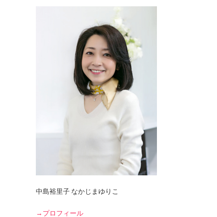
中島裕里子 なかじまゆりこ
→プロフィール