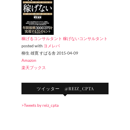
稼げるコンサルタント 稼げないコンサルタント
posted with
ヨメレバ
柳生 雄寛 すばる舎 2015-04-09
Amazon
楽天ブックス
ツイッター @REIZ_CPTA
>Tweets by reiz_cpta