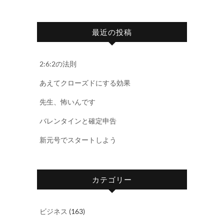
最近の投稿
2:6:2の法則
あえてクローズドにする効果
先生、怖いんです
バレンタインと確定申告
新元号でスタートしよう
カテゴリー
ビジネス
(163)