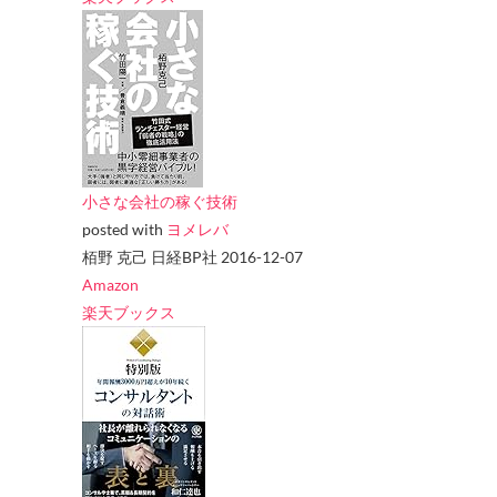
小さな会社の稼ぐ技術
posted with
ヨメレバ
栢野 克己 日経BP社 2016-12-07
Amazon
楽天ブックス