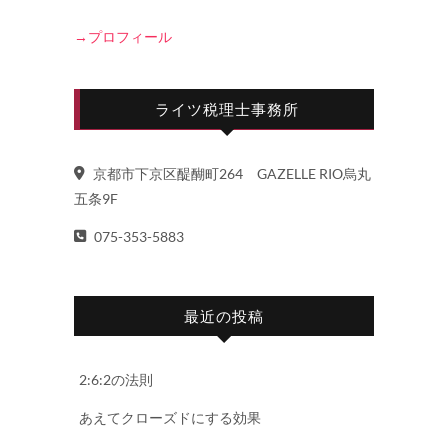
→プロフィール
ライツ税理士事務所
京都市下京区醍醐町264 GAZELLE RIO烏丸
五条9F
075-353-5883
最近の投稿
2:6:2の法則
あえてクローズドにする効果