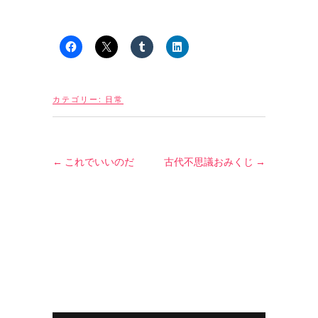
カテゴリー:
日常
←
これでいいのだ
古代不思議おみくじ
→