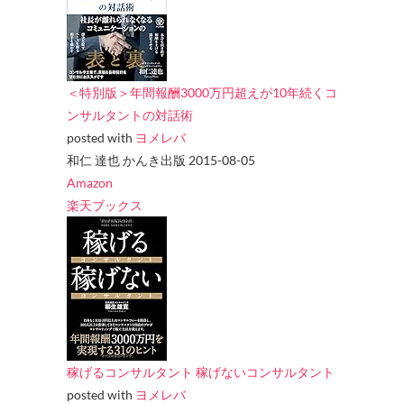
＜特別版＞年間報酬3000万円超えが10年続くコ
ンサルタントの対話術
posted with
ヨメレバ
和仁 達也 かんき出版 2015-08-05
Amazon
楽天ブックス
稼げるコンサルタント 稼げないコンサルタント
posted with
ヨメレバ