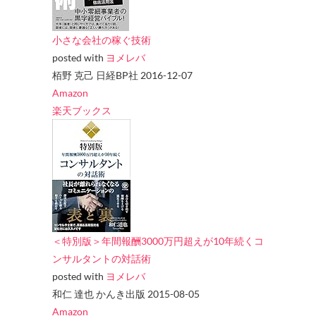
小さな会社の稼ぐ技術
posted with
ヨメレバ
栢野 克己 日経BP社 2016-12-07
Amazon
楽天ブックス
＜特別版＞年間報酬3000万円超えが10年続くコ
ンサルタントの対話術
posted with
ヨメレバ
和仁 達也 かんき出版 2015-08-05
Amazon