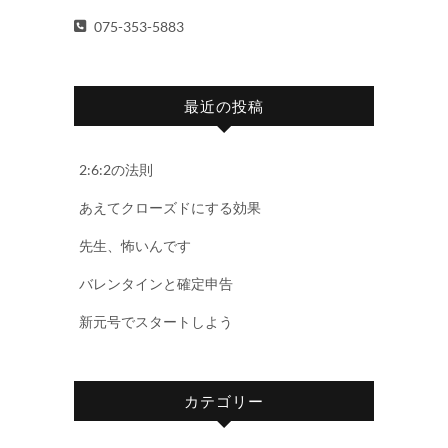
075-353-5883
最近の投稿
2:6:2の法則
あえてクローズドにする効果
先生、怖いんです
バレンタインと確定申告
新元号でスタートしよう
カテゴリー