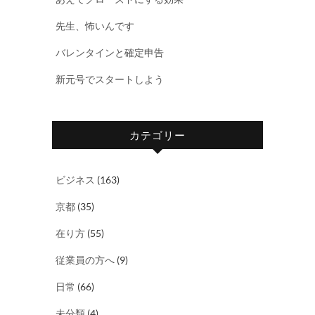
先生、怖いんです
バレンタインと確定申告
新元号でスタートしよう
カテゴリー
ビジネス
(163)
京都
(35)
在り方
(55)
従業員の方へ
(9)
日常
(66)
未分類
(4)