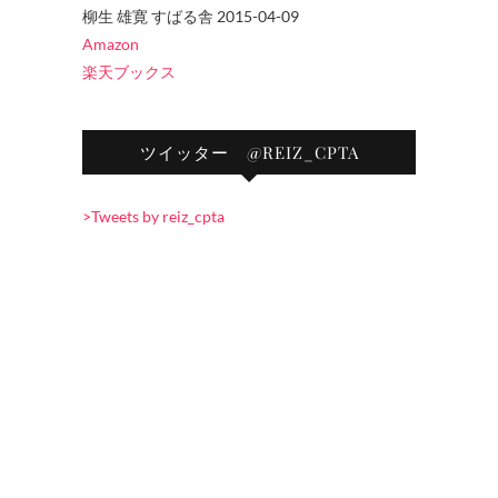
柳生 雄寛 すばる舎 2015-04-09
Amazon
楽天ブックス
ツイッター @REIZ_CPTA
>Tweets by reiz_cpta