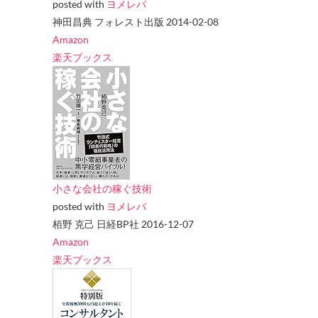
posted with
ヨメレバ
神田昌典 フォレスト出版 2014-02-08
Amazon
楽天ブックス
小さな会社の稼ぐ技術
posted with
ヨメレバ
栢野 克己 日経BP社 2016-12-07
Amazon
楽天ブックス