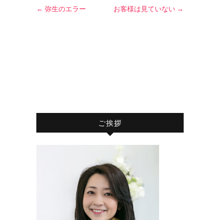
←
弥生のエラー
お客様は見ていない
→
ご挨拶