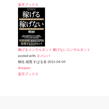
楽天ブックス
稼げるコンサルタント 稼げないコンサルタント
posted with
ヨメレバ
柳生 雄寛 すばる舎 2015-04-09
Amazon
楽天ブックス