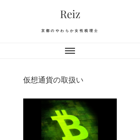
Skip
Reiz
to
content
京都のやわらか女性税理士
仮想通貨の取扱い