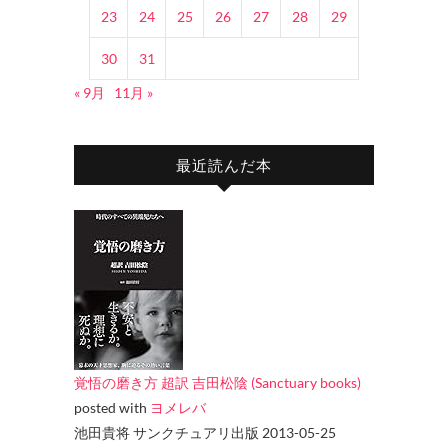
23
24
25
26
27
28
29
30
31
« 9月
11月 »
最近読んだ本
覚悟の磨き方 超訳 吉田松陰 (Sanctuary books)
posted with
ヨメレバ
池田貴将 サンクチュアリ出版 2013-05-25