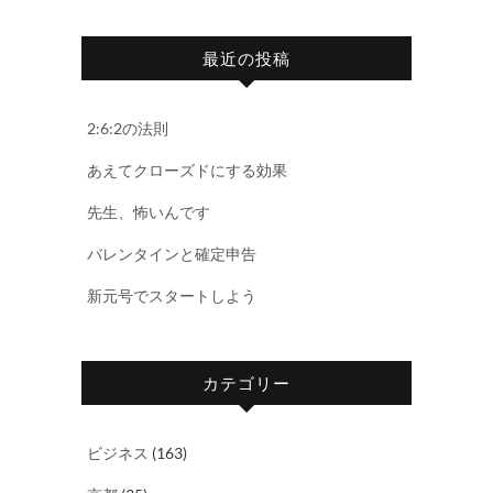
最近の投稿
2:6:2の法則
あえてクローズドにする効果
先生、怖いんです
バレンタインと確定申告
新元号でスタートしよう
カテゴリー
ビジネス
(163)