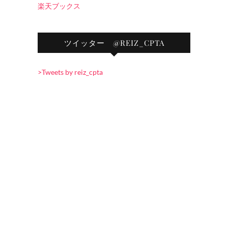
楽天ブックス
ツイッター @REIZ_CPTA
>Tweets by reiz_cpta