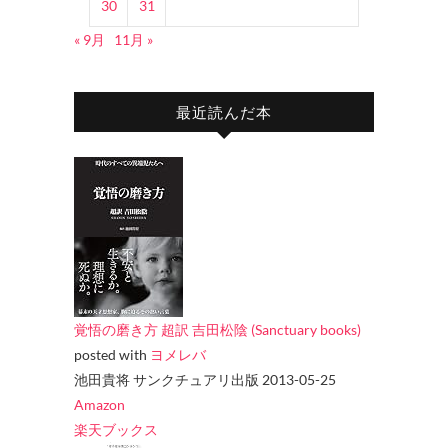
30
31
« 9月
11月 »
最近読んだ本
覚悟の磨き方 超訳 吉田松陰 (Sanctuary books)
posted with
ヨメレバ
池田貴将 サンクチュアリ出版 2013-05-25
Amazon
楽天ブックス