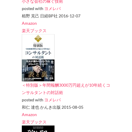
小さな会社の稼ぐ技術
posted with
ヨメレバ
栢野 克己 日経BP社 2016-12-07
Amazon
楽天ブックス
＜特別版＞年間報酬3000万円超えが10年続くコ
ンサルタントの対話術
posted with
ヨメレバ
和仁 達也 かんき出版 2015-08-05
Amazon
楽天ブックス