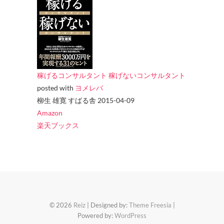
稼げるコンサルタント 稼げないコンサルタント
posted with
ヨメレバ
柳生 雄寛 すばる舎 2015-04-09
Amazon
楽天ブックス
© 2026
Reiz
| Designed by:
Theme Freesia
|
Powered by:
WordPress