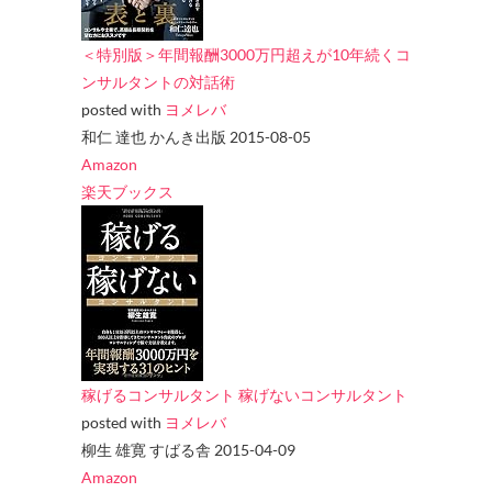
＜特別版＞年間報酬3000万円超えが10年続くコ
ンサルタントの対話術
posted with
ヨメレバ
和仁 達也 かんき出版 2015-08-05
Amazon
楽天ブックス
稼げるコンサルタント 稼げないコンサルタント
posted with
ヨメレバ
柳生 雄寛 すばる舎 2015-04-09
Amazon