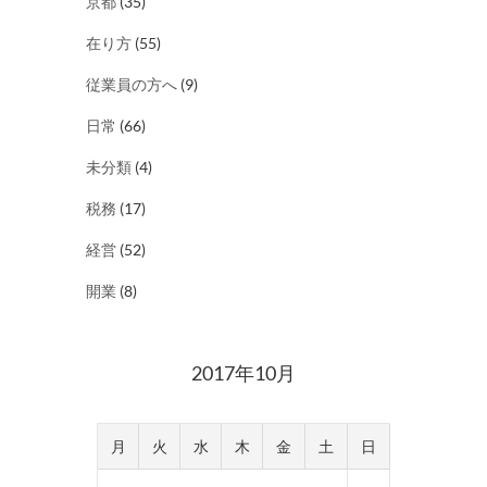
京都
(35)
在り方
(55)
従業員の方へ
(9)
日常
(66)
未分類
(4)
税務
(17)
経営
(52)
開業
(8)
2017年10月
月
火
水
木
金
土
日