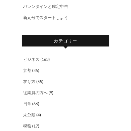
バレンタインと確定申告
新元号でスタートしよう
カテゴリー
ビジネス
(163)
京都
(35)
在り方
(55)
従業員の方へ
(9)
日常
(66)
未分類
(4)
税務
(17)