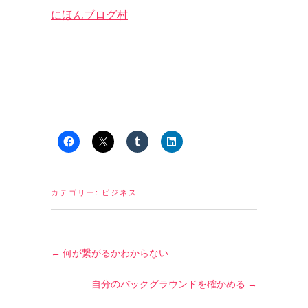
にほんブログ村
カテゴリー:
ビジネス
←
何が繋がるかわからない
自分のバックグラウンドを確かめる
→