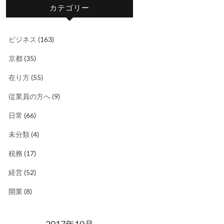
カテゴリー
ビジネス
(163)
京都
(35)
在り方
(55)
従業員の方へ
(9)
日常
(66)
未分類
(4)
税務
(17)
経営
(52)
開業
(8)
2017年10月