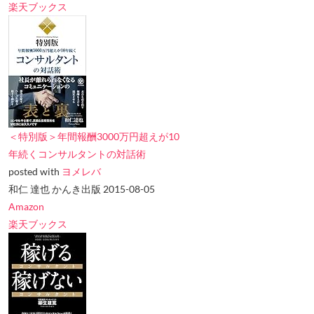
楽天ブックス
＜特別版＞年間報酬3000万円超えが10
年続くコンサルタントの対話術
posted with
ヨメレバ
和仁 達也 かんき出版 2015-08-05
Amazon
楽天ブックス