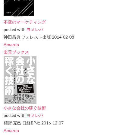
不変のマーケティング
posted with
ヨメレバ
神田昌典 フォレスト出版 2014-02-08
Amazon
楽天ブックス
小さな会社の稼ぐ技術
posted with
ヨメレバ
栢野 克己 日経BP社 2016-12-07
Amazon