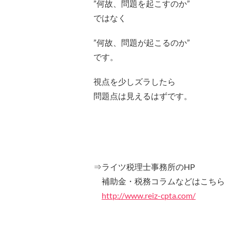
”何故、問題を起こすのか”
ではなく
”何故、問題が起こるのか”
です。
視点を少しズラしたら
問題点は見えるはずです。
⇒ライツ税理士事務所のHP
補助金・税務コラムなどはこちら
http://www.reiz-cpta.com/