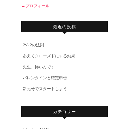
→プロフィール
最近の投稿
2:6:2の法則
あえてクローズドにする効果
先生、怖いんです
バレンタインと確定申告
新元号でスタートしよう
カテゴリー