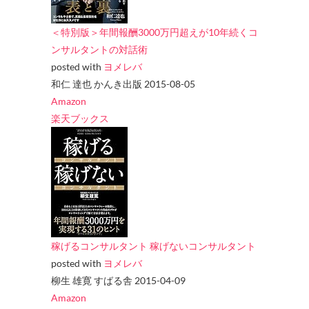
＜特別版＞年間報酬3000万円超えが10年続くコ
ンサルタントの対話術
posted with
ヨメレバ
和仁 達也 かんき出版 2015-08-05
Amazon
楽天ブックス
稼げるコンサルタント 稼げないコンサルタント
posted with
ヨメレバ
柳生 雄寛 すばる舎 2015-04-09
Amazon