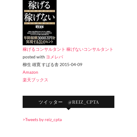
稼げるコンサルタント 稼げないコンサルタント
posted with
ヨメレバ
柳生 雄寛 すばる舎 2015-04-09
Amazon
楽天ブックス
ツイッター @REIZ_CPTA
>Tweets by reiz_cpta