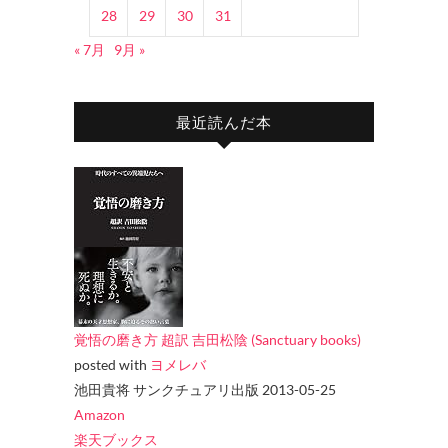
28
29
30
31
« 7月
9月 »
最近読んだ本
覚悟の磨き方 超訳 吉田松陰 (Sanctuary books)
posted with
ヨメレバ
池田貴将 サンクチュアリ出版 2013-05-25
Amazon
楽天ブックス