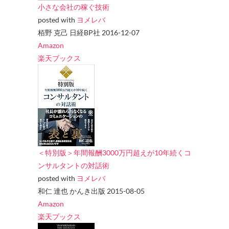
小さな会社の稼ぐ技術
posted with
ヨメレバ
栢野 克己 日経BP社 2016-12-07
Amazon
楽天ブックス
＜特別版＞年間報酬3000万円超えが10年続くコ
ンサルタントの対話術
posted with
ヨメレバ
和仁 達也 かんき出版 2015-08-05
Amazon
楽天ブックス