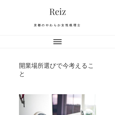
Skip
Reiz
to
content
京都のやわらか女性税理士
開業場所選びで今考えるこ
と