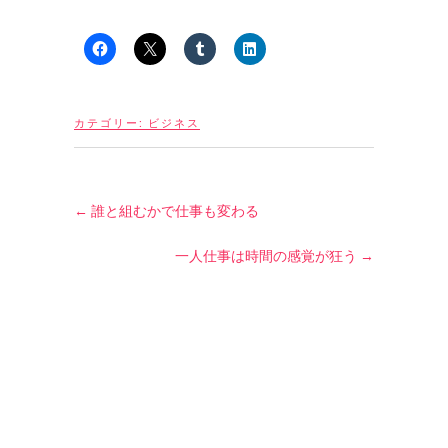
カテゴリー:
ビジネス
←
誰と組むかで仕事も変わる
一人仕事は時間の感覚が狂う
→