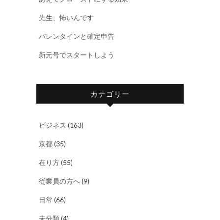
先生、怖いんです
バレンタインと確定申告
新元号でスタートしよう
カテゴリー
ビジネス
(163)
京都
(35)
在り方
(55)
従業員の方へ
(9)
日常
(66)
未分類
(4)