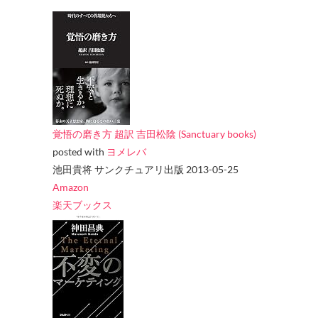
覚悟の磨き方 超訳 吉田松陰 (Sanctuary books)
posted with
ヨメレバ
池田貴将 サンクチュアリ出版 2013-05-25
Amazon
楽天ブックス