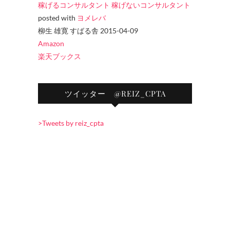
稼げるコンサルタント 稼げないコンサルタント
posted with
ヨメレバ
柳生 雄寛 すばる舎 2015-04-09
Amazon
楽天ブックス
ツイッター @REIZ_CPTA
>Tweets by reiz_cpta