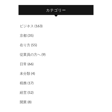
カテゴリー
ビジネス
(163)
京都
(35)
在り方
(55)
従業員の方へ
(9)
日常
(66)
未分類
(4)
税務
(17)
経営
(52)
開業
(8)