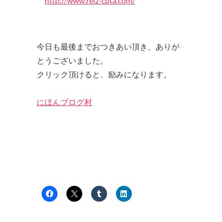
http://www.reiz-cpta.com/
今日も最後までおつきあい頂き、ありが
とうございました。
クリック頂けると、励みになります。
にほんブログ村