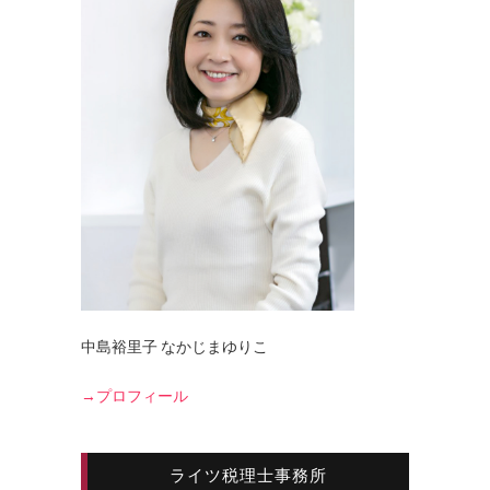
中島裕里子 なかじまゆりこ
→プロフィール
ライツ税理士事務所