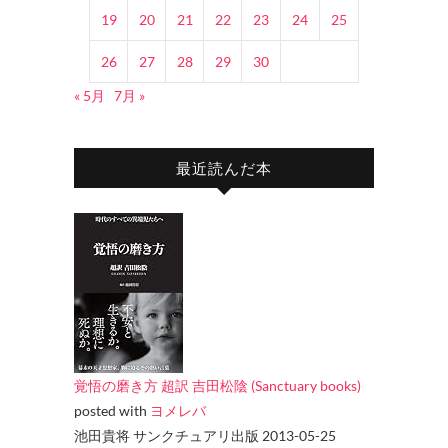
19
20
21
22
23
24
25
26
27
28
29
30
« 5月
7月 »
最近読んだ本
覚悟の磨き方 超訳 吉田松陰 (Sanctuary books)
posted with
ヨメレバ
池田貴将 サンクチュアリ出版 2013-05-25