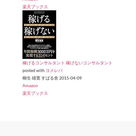
楽天ブックス
稼げるコンサルタント 稼げないコンサルタント
posted with
ヨメレバ
柳生 雄寛 すばる舎 2015-04-09
Amazon
楽天ブックス