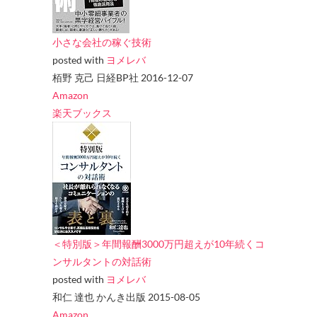
小さな会社の稼ぐ技術
posted with
ヨメレバ
栢野 克己 日経BP社 2016-12-07
Amazon
楽天ブックス
＜特別版＞年間報酬3000万円超えが10年続くコ
ンサルタントの対話術
posted with
ヨメレバ
和仁 達也 かんき出版 2015-08-05
Amazon