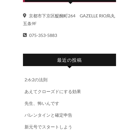
京都市下京区醍醐町264 GAZELLE RIO烏丸
五条9F
075-353-5883
最近の投稿
2:6:2の法則
あえてクローズドにする効果
先生、怖いんです
バレンタインと確定申告
新元号でスタートしよう