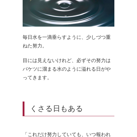
毎日水を一滴垂らすように、少しづつ重
ねた努力。
目には見えないけれど、必ずその努力は
バケツに溜まる水のように溢れる日がや
ってきます。
くさる日もある
「これだけ努力していても、いつ報われ