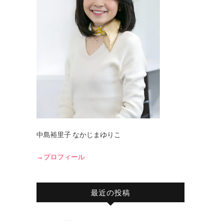
中島裕里子 なかじまゆりこ
→プロフィール
最近の投稿