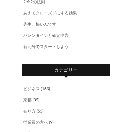
2:6:2の法則
あえてクローズドにする効果
先生、怖いんです
バレンタインと確定申告
新元号でスタートしよう
カテゴリー
ビジネス
(163)
京都
(35)
在り方
(55)
従業員の方へ
(9)