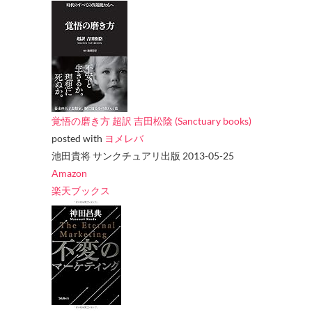
覚悟の磨き方 超訳 吉田松陰 (Sanctuary books)
posted with
ヨメレバ
池田貴将 サンクチュアリ出版 2013-05-25
Amazon
楽天ブックス