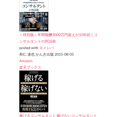
＜特別版＞年間報酬3000万円超えが10年続くコ
ンサルタントの対話術
posted with
ヨメレバ
和仁 達也 かんき出版 2015-08-05
Amazon
楽天ブックス
稼げるコンサルタント 稼げないコンサルタント