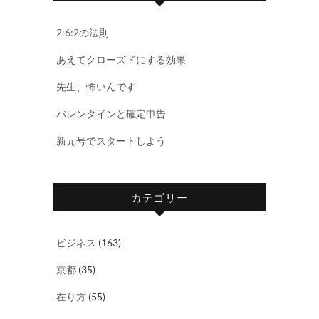
2:6:2の法則
あえてクローズドにする効果
先生、怖いんです
バレンタインと確定申告
新元号でスタートしよう
カテゴリー
ビジネス
(163)
京都
(35)
在り方
(55)