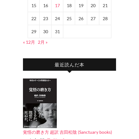
15
16
17
18
19
20
21
22
23
24
25
26
27
28
29
30
31
« 12月
2月 »
最近読んだ本
覚悟の磨き方 超訳 吉田松陰 (Sanctuary books)