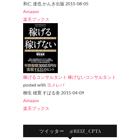
和仁 達也 かんき出版 2015-08-05
Amazon
楽天ブックス
稼げるコンサルタント 稼げないコンサルタント
posted with
ヨメレバ
柳生 雄寛 すばる舎 2015-04-09
Amazon
楽天ブックス
ツイッター @REIZ_CPTA