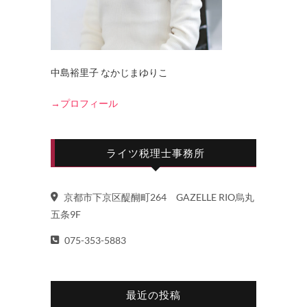
中島裕里子 なかじまゆりこ
→プロフィール
ライツ税理士事務所
京都市下京区醍醐町264 GAZELLE RIO烏丸
五条9F
075-353-5883
最近の投稿