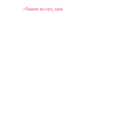
>Tweets by reiz_cpta