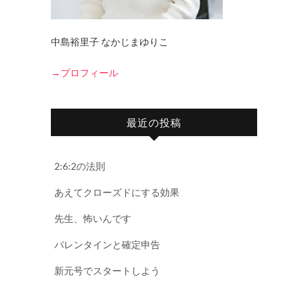
中島裕里子 なかじまゆりこ
→プロフィール
最近の投稿
2:6:2の法則
あえてクローズドにする効果
先生、怖いんです
バレンタインと確定申告
新元号でスタートしよう