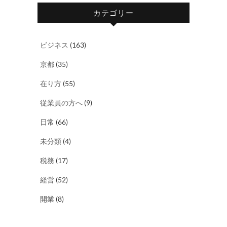
カテゴリー
ビジネス
(163)
京都
(35)
在り方
(55)
従業員の方へ
(9)
日常
(66)
未分類
(4)
税務
(17)
経営
(52)
開業
(8)