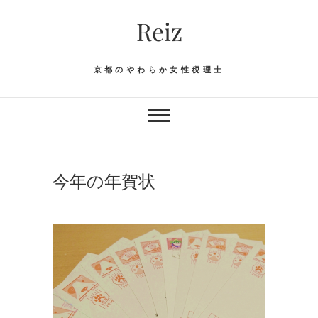
Skip
Reiz
to
content
京都のやわらか女性税理士
今年の年賀状