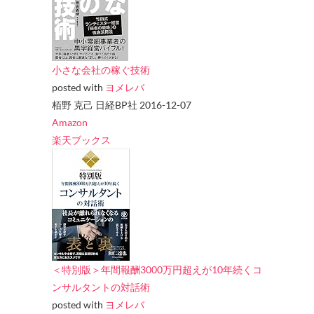
小さな会社の稼ぐ技術
posted with
ヨメレバ
栢野 克己 日経BP社 2016-12-07
Amazon
楽天ブックス
＜特別版＞年間報酬3000万円超えが10年続くコ
ンサルタントの対話術
posted with
ヨメレバ