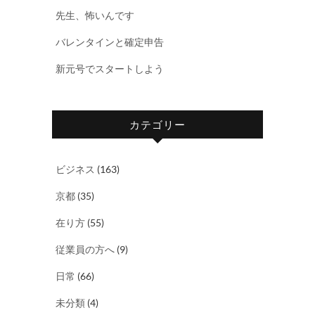
先生、怖いんです
バレンタインと確定申告
新元号でスタートしよう
カテゴリー
ビジネス
(163)
京都
(35)
在り方
(55)
従業員の方へ
(9)
日常
(66)
未分類
(4)