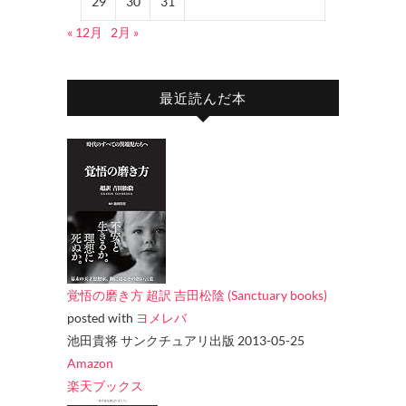
29
30
31
« 12月
2月 »
最近読んだ本
覚悟の磨き方 超訳 吉田松陰 (Sanctuary books)
posted with
ヨメレバ
池田貴将 サンクチュアリ出版 2013-05-25
Amazon
楽天ブックス