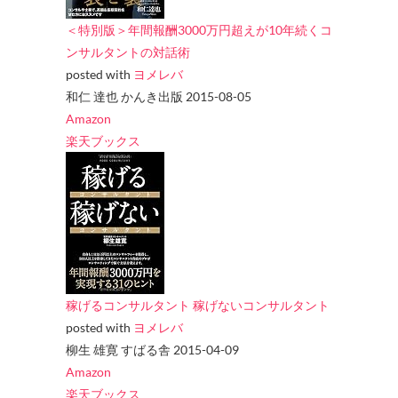
＜特別版＞年間報酬3000万円超えが10年続くコ
ンサルタントの対話術
posted with
ヨメレバ
和仁 達也 かんき出版 2015-08-05
Amazon
楽天ブックス
稼げるコンサルタント 稼げないコンサルタント
posted with
ヨメレバ
柳生 雄寛 すばる舎 2015-04-09
Amazon
楽天ブックス