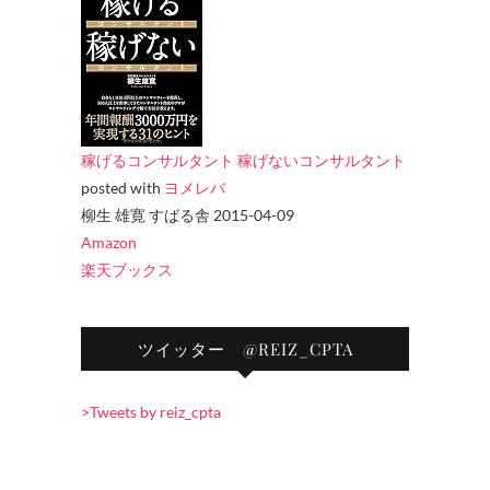
稼げるコンサルタント 稼げないコンサルタント
posted with
ヨメレバ
柳生 雄寛 すばる舎 2015-04-09
Amazon
楽天ブックス
ツイッター @REIZ_CPTA
>Tweets by reiz_cpta