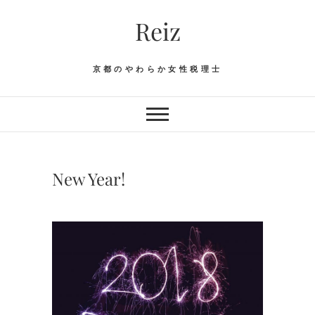
Skip
Reiz
to
content
京都のやわらか女性税理士
New Year!