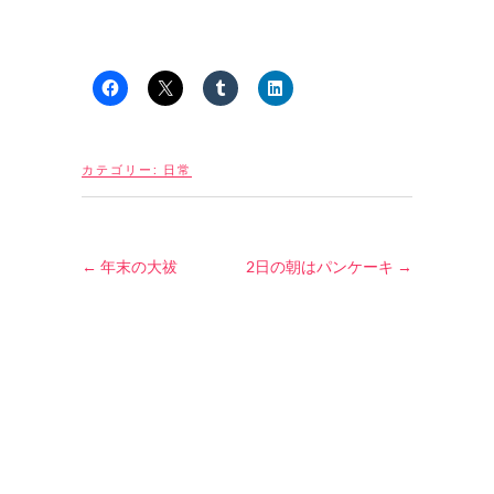
カテゴリー:
日常
←
年末の大祓
2日の朝はパンケーキ
→