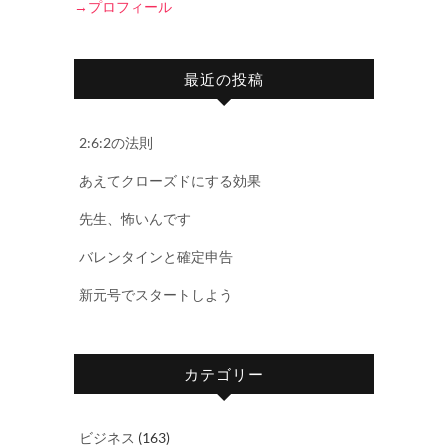
→プロフィール
最近の投稿
2:6:2の法則
あえてクローズドにする効果
先生、怖いんです
バレンタインと確定申告
新元号でスタートしよう
カテゴリー
ビジネス
(163)