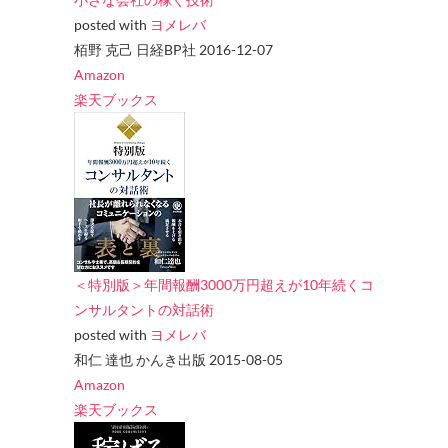
posted with
ヨメレバ
栢野 克己 日経BP社 2016-12-07
Amazon
楽天ブックス
＜特別版＞年間報酬3000万円超えが10年続くコ
ンサルタントの対話術
posted with
ヨメレバ
和仁 達也 かんき出版 2015-08-05
Amazon
楽天ブックス