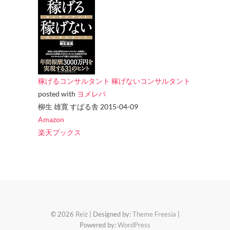
稼げるコンサルタント 稼げないコンサルタント
posted with
ヨメレバ
柳生 雄寛 すばる舎 2015-04-09
Amazon
楽天ブックス
© 2026
Reiz
| Designed by:
Theme Freesia
|
Powered by:
WordPress