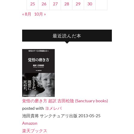
25
26
27
28
29
30
« 8月
10月 »
最近読んだ本
覚悟の磨き方 超訳 吉田松陰 (Sanctuary books)
posted with
ヨメレバ
池田貴将 サンクチュアリ出版 2013-05-25
Amazon
楽天ブックス