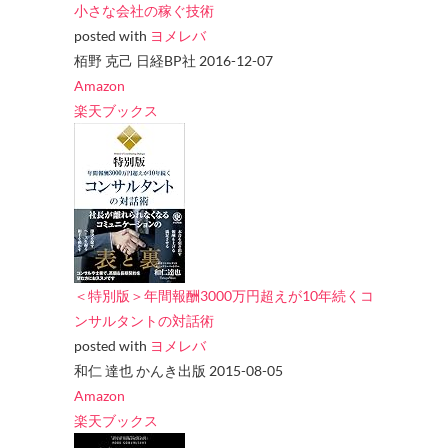
小さな会社の稼ぐ技術
posted with
ヨメレバ
栢野 克己 日経BP社 2016-12-07
Amazon
楽天ブックス
＜特別版＞年間報酬3000万円超えが10年続くコ
ンサルタントの対話術
posted with
ヨメレバ
和仁 達也 かんき出版 2015-08-05
Amazon
楽天ブックス