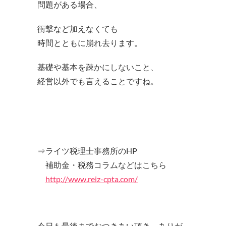
問題がある場合、
衝撃など加えなくても
時間とともに崩れ去ります。
基礎や基本を疎かにしないこと、
経営以外でも言えることですね。
⇒ライツ税理士事務所のHP
補助金・税務コラムなどはこちら
http://www.reiz-cpta.com/
今日も最後までおつきあい頂き、ありが