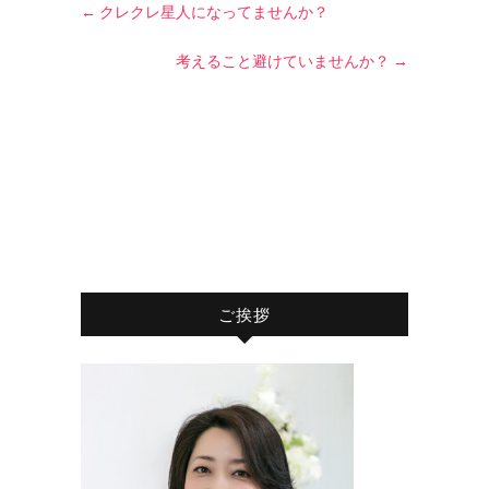
←
クレクレ星人になってませんか？
考えること避けていませんか？
→
ご挨拶