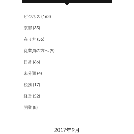
ビジネス
(163)
京都
(35)
在り方
(55)
従業員の方へ
(9)
日常
(66)
未分類
(4)
税務
(17)
経営
(52)
開業
(8)
2017年9月