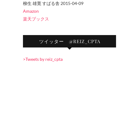
柳生 雄寛 すばる舎 2015-04-09
Amazon
楽天ブックス
ツイッター @REIZ_CPTA
>Tweets by reiz_cpta