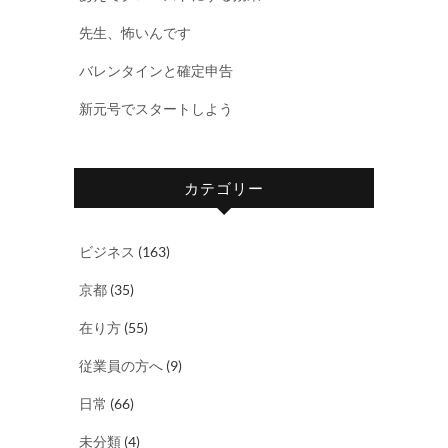
先生、怖いんです
バレンタインと確定申告
新元号でスタートしよう
カテゴリー
ビジネス
(163)
京都
(35)
在り方
(55)
従業員の方へ
(9)
日常
(66)
未分類
(4)