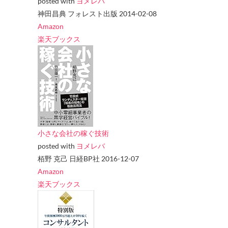
posted with
ヨメレバ
神田昌典 フォレスト出版 2014-02-08
Amazon
楽天ブックス
小さな会社の稼ぐ技術
posted with
ヨメレバ
栢野 克己 日経BP社 2016-12-07
Amazon
楽天ブックス