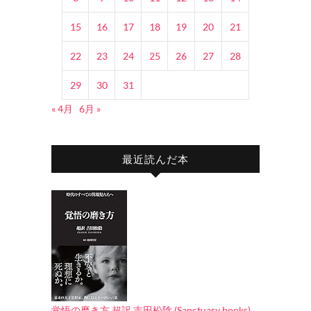
15
16
17
18
19
20
21
22
23
24
25
26
27
28
29
30
31
« 4月
6月 »
最近読んだ本
覚悟の磨き方 超訳 吉田松陰 (Sanctuary books)