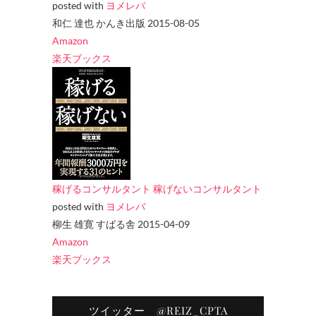
posted with
ヨメレバ
和仁 達也 かんき出版 2015-08-05
Amazon
楽天ブックス
稼げるコンサルタント 稼げないコンサルタント
posted with
ヨメレバ
柳生 雄寛 すばる舎 2015-04-09
Amazon
楽天ブックス
ツイッター @REIZ_CPTA