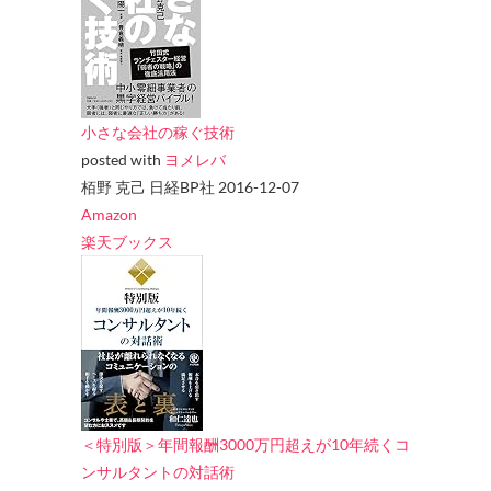
小さな会社の稼ぐ技術
posted with
ヨメレバ
栢野 克己 日経BP社 2016-12-07
Amazon
楽天ブックス
＜特別版＞年間報酬3000万円超えが10年続くコ
ンサルタントの対話術