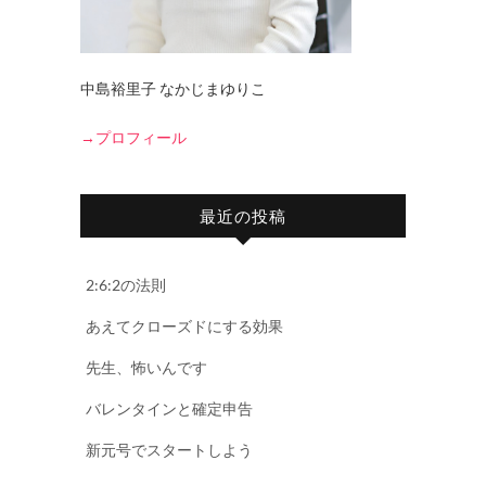
中島裕里子 なかじまゆりこ
→プロフィール
最近の投稿
2:6:2の法則
あえてクローズドにする効果
先生、怖いんです
バレンタインと確定申告
新元号でスタートしよう