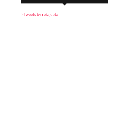
>Tweets by reiz_cpta