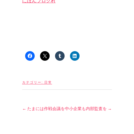
にほんブログ村
カテゴリー:
日常
←
たまには作戦会議を
中小企業も内部監査を
→