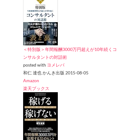
＜特別版＞年間報酬3000万円超えが10年続くコ
ンサルタントの対話術
posted with
ヨメレバ
和仁 達也 かんき出版 2015-08-05
Amazon
楽天ブックス