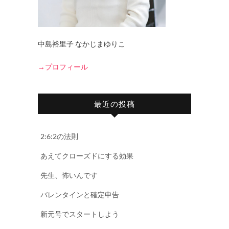
中島裕里子 なかじまゆりこ
→プロフィール
最近の投稿
2:6:2の法則
あえてクローズドにする効果
先生、怖いんです
バレンタインと確定申告
新元号でスタートしよう