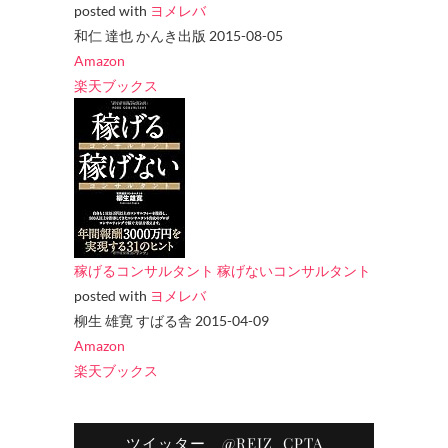
posted with
ヨメレバ
和仁 達也 かんき出版 2015-08-05
Amazon
楽天ブックス
稼げるコンサルタント 稼げないコンサルタント
posted with
ヨメレバ
柳生 雄寛 すばる舎 2015-04-09
Amazon
楽天ブックス
ツイッター @REIZ_CPTA