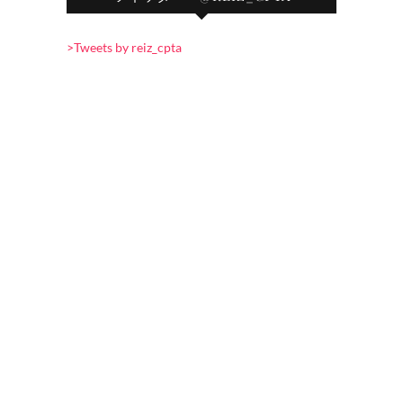
>Tweets by reiz_cpta