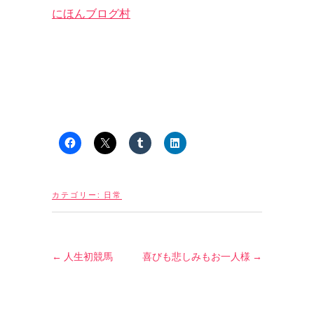
にほんブログ村
カテゴリー:
日常
←
人生初競馬
喜びも悲しみもお一人様
→