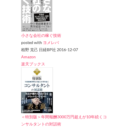
小さな会社の稼ぐ技術
posted with
ヨメレバ
栢野 克己 日経BP社 2016-12-07
Amazon
楽天ブックス
＜特別版＞年間報酬3000万円超えが10年続くコ
ンサルタントの対話術