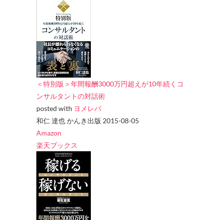
＜特別版＞年間報酬3000万円超えが10年続くコ
ンサルタントの対話術
posted with
ヨメレバ
和仁 達也 かんき出版 2015-08-05
Amazon
楽天ブックス