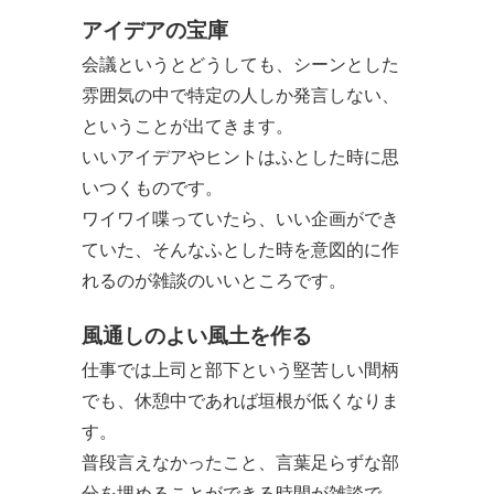
アイデアの宝庫
会議というとどうしても、シーンとした
雰囲気の中で特定の人しか発言しない、
ということが出てきます。
いいアイデアやヒントはふとした時に思
いつくものです。
ワイワイ喋っていたら、いい企画ができ
ていた、そんなふとした時を意図的に作
れるのが雑談のいいところです。
風通しのよい風土を作る
仕事では上司と部下という堅苦しい間柄
でも、休憩中であれば垣根が低くなりま
す。
普段言えなかったこと、言葉足らずな部
分を埋めることができる時間が雑談で