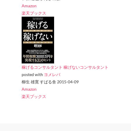
Amazon
楽天ブックス
稼げるコンサルタント 稼げないコンサルタント
posted with
ヨメレバ
柳生 雄寛 すばる舎 2015-04-09
Amazon
楽天ブックス