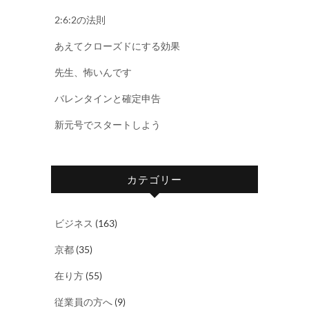
2:6:2の法則
あえてクローズドにする効果
先生、怖いんです
バレンタインと確定申告
新元号でスタートしよう
カテゴリー
ビジネス
(163)
京都
(35)
在り方
(55)
従業員の方へ
(9)