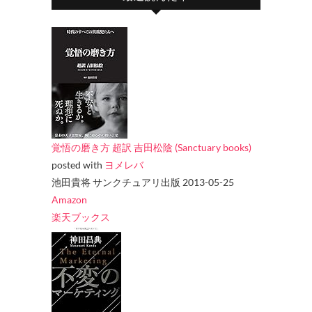
覚悟の磨き方 超訳 吉田松陰 (Sanctuary books)
posted with
ヨメレバ
池田貴将 サンクチュアリ出版 2013-05-25
Amazon
楽天ブックス