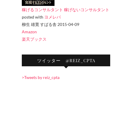
稼げるコンサルタント 稼げないコンサルタント
posted with
ヨメレバ
柳生 雄寛 すばる舎 2015-04-09
Amazon
楽天ブックス
ツイッター @REIZ_CPTA
>Tweets by reiz_cpta