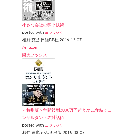
小さな会社の稼ぐ技術
posted with
ヨメレバ
栢野 克己 日経BP社 2016-12-07
Amazon
楽天ブックス
＜特別版＞年間報酬3000万円超えが10年続くコ
ンサルタントの対話術
posted with
ヨメレバ
和仁 達也 かんき出版 2015-08-05