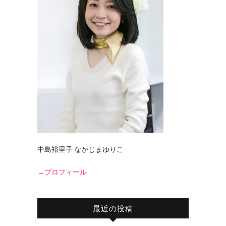
中島裕里子 なかじまゆりこ
→プロフィール
最近の投稿