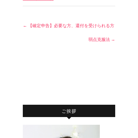
←
【確定申告】必要な方、還付を受けられる方
弱点克服法
→
ご挨拶