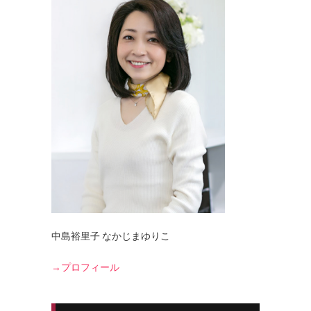
中島裕里子 なかじまゆりこ
→プロフィール