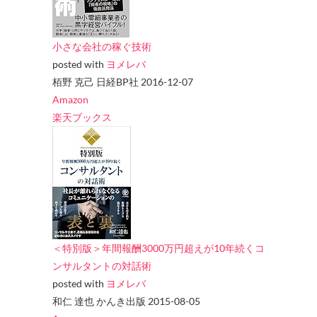
小さな会社の稼ぐ技術
posted with
ヨメレバ
栢野 克己 日経BP社 2016-12-07
Amazon
楽天ブックス
＜特別版＞年間報酬3000万円超えが10年続くコ
ンサルタントの対話術
posted with
ヨメレバ
和仁 達也 かんき出版 2015-08-05