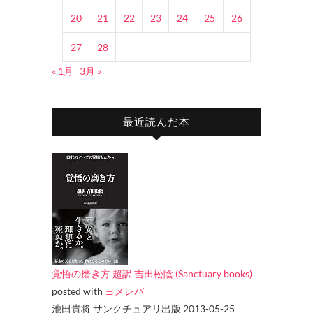
20
21
22
23
24
25
26
27
28
« 1月
3月 »
最近読んだ本
覚悟の磨き方 超訳 吉田松陰 (Sanctuary books)
posted with
ヨメレバ
池田貴将 サンクチュアリ出版 2013-05-25