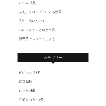
2:6:2の法則
あえてクローズドにする効果
先生、怖いんです
バレンタインと確定申告
新元号でスタートしよう
カテゴリー
ビジネス
(163)
京都
(35)
在り方
(55)
従業員の方へ
(9)