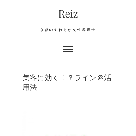
Skip
Reiz
to
content
京都のやわらか女性税理士
集客に効く！？ライン＠活
用法