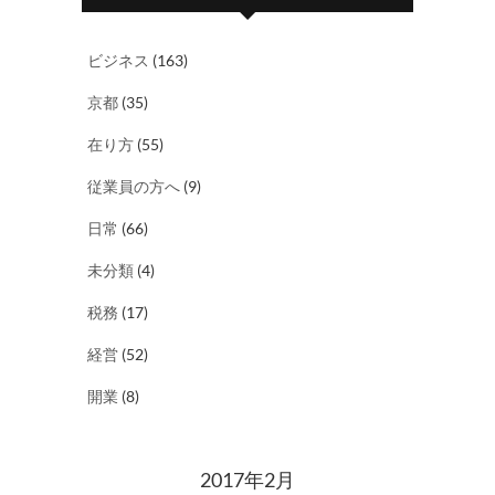
ビジネス
(163)
京都
(35)
在り方
(55)
従業員の方へ
(9)
日常
(66)
未分類
(4)
税務
(17)
経営
(52)
開業
(8)
2017年2月