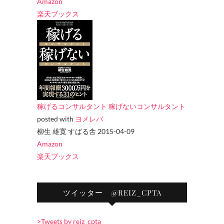
Amazon
楽天ブックス
稼げるコンサルタント 稼げないコンサルタント
posted with
ヨメレバ
柳生 雄寛 すばる舎 2015-04-09
Amazon
楽天ブックス
ツイッター @REIZ_CPTA
>Tweets by reiz_cpta