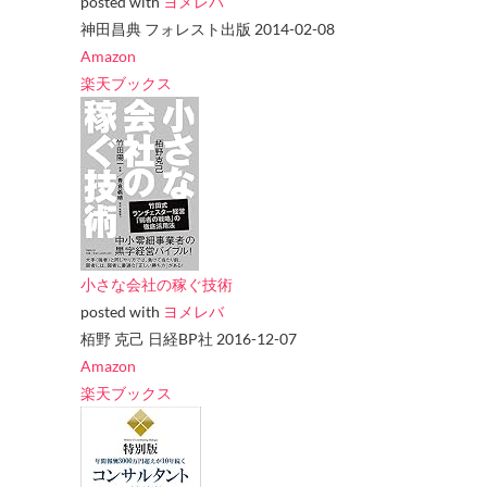
posted with
ヨメレバ
神田昌典 フォレスト出版 2014-02-08
Amazon
楽天ブックス
小さな会社の稼ぐ技術
posted with
ヨメレバ
栢野 克己 日経BP社 2016-12-07
Amazon
楽天ブックス